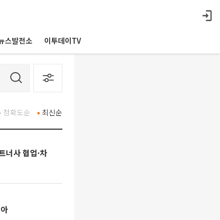
뉴스발전소
이투데이TV
정확도순
최신순
파트너사 협업·차
돌아