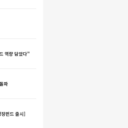
드 역량 담았다"
 돌파
성장펀드 출시]