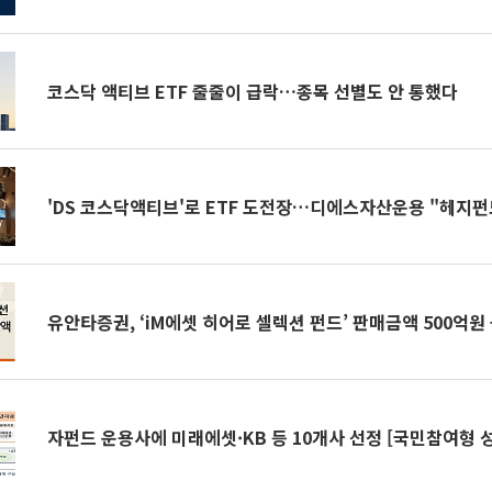
코스닥 액티브 ETF 줄줄이 급락…종목 선별도 안 통했다
'DS 코스닥액티브'로 ETF 도전장…디에스자산운용 "헤지펀
유안타증권, ‘iM에셋 히어로 셀렉션 펀드’ 판매금액 500억원
자펀드 운용사에 미래에셋·KB 등 10개사 선정 [국민참여형 