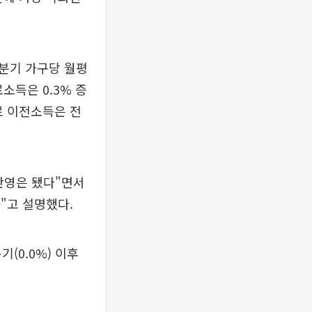
1분기 가구당 월평
소득은 0.3% 증
로 이전소득은 전
반영은 됐다"면서
"고 설명했다.
(0.0%) 이후