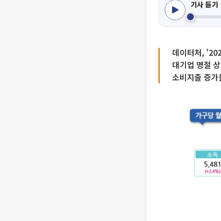
기사 듣기
데이터처, '2
대기업 명절 상
소비지출 증가율