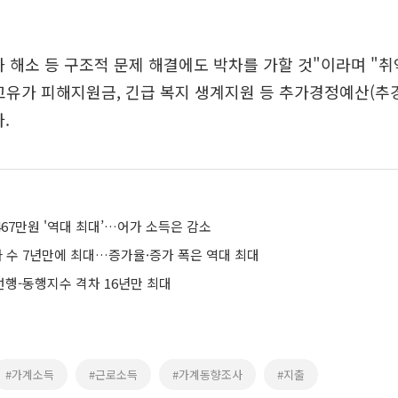
 해소 등 구조적 문제 해결에도 박차를 가할 것"이라며 "
고유가 피해지원금, 긴급 복지 생계지원 등 추가경정예산(추
.
467만원 '역대 최대’…어가 소득은 감소
아 수 7년만에 최대…증가율·증가 폭은 역대 최대
행-동행지수 격차 16년만 최대
#가계소득
#근로소득
#가계동향조사
#지출