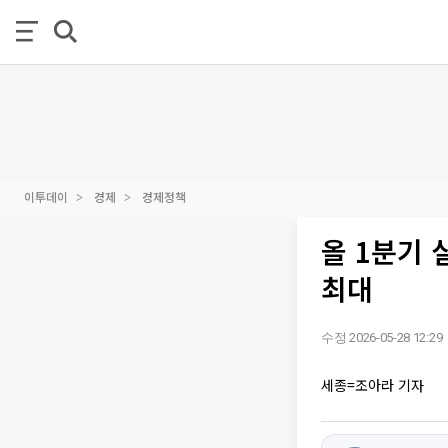
이투데이
경제
경제정책
올 1분기 
최대
수정 2026-05-28 12:29
세종=조아라 기자