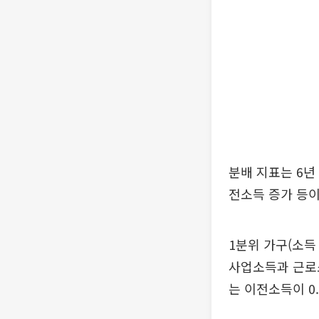
분배 지표는 6년
전소득 증가 등이
1분위 가구(소득 
사업소득과 근로소
는 이전소득이 0.