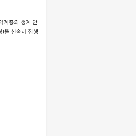
취약계층의 생계 안
경)을 신속히 집행