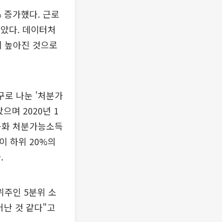
% 증가했다. 근로
높았다. 데이터처
이 높아진 것으로
구로 나눈 '처분가
랐으며 2020년 1
균등화 처분가능소득
이 하위 20%의
.
위주인 5분위 소
어난 것 같다"고