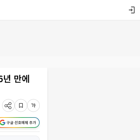
6년 만에
구글 선호매체 추가