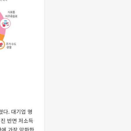
쳤다. 대기업 명
러진 반면 저소득
만에 가장 악화한