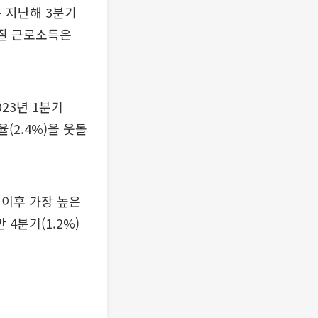
은 지난해 3분기
실질 근로소득은
023년 1분기
(2.4%)을 웃돌
 이후 가장 높은
4분기(1.2%)