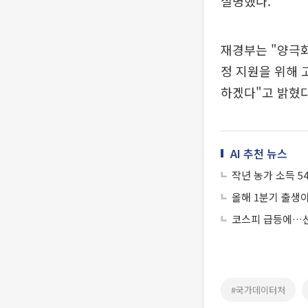
설명했다.
재경부는 "양극화
정 지원을 위해 
하겠다"고 밝혔다
AI 추천 뉴스
작년 농가 소득 5
올해 1분기 출생
코스피 급등에…선
#국가데이터처