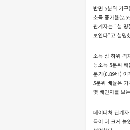
반면 5분위 가구(
소득 증가율(2.
관계자는 "설 명
보인다"고 설명했다
소득 상·하위 격
능소득 5분위 배율
분기(6.89배)
5분위 배율은 가
몇 배인지를 보는
데이터처 관계자는
득이 더 크게 늘