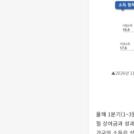
▲2026년 
올해 1분기(1~
절 상여금과 성과
가구의 소득은 상