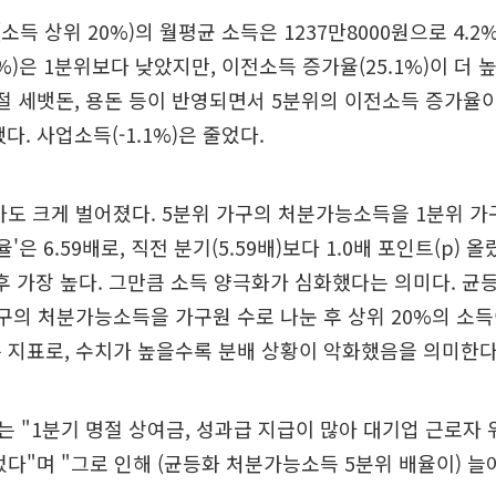
소득 상위 20%)의 월평균 소득은 1237만8000원으로 4.2
5%)은 1분위보다 낮았지만, 이전소득 증가율(25.1%)이 더 
절 세뱃돈, 용돈 등이 반영되면서 5분위의 이전소득 증가율
. 사업소득(-1.1%)은 줄었다.
차도 크게 벌어졌다. 5분위 가구의 처분가능소득을 1분위 가
'은 6.59배로, 직전 분기(5.59배)보다 1.0배 포인트(p) 올
 이후 가장 높다. 그만큼 소득 양극화가 심화했다는 의미다. 
구의 처분가능소득을 가구원 수로 나눈 후 상위 20%의 소득
 지표로, 수치가 높을수록 분배 상황이 악화했음을 의미한다
 "1분기 명절 상여금, 성과급 지급이 많아 대기업 근로자 
었다"며 "그로 인해 (균등화 처분가능소득 5분위 배율이) 늘