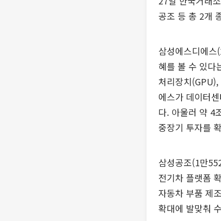
27일 한국거래
공조 등 총 2개 
삼성에스디에스(2
혜를 볼 수 있다
처리장치(GPU)
에스가 데이터센
다. 아울러 약 
중장기 투자를 
삼성공조(1만55
전기차 플랫폼 확
자동차 부품 제
확대에 발맞춰 