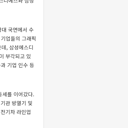
에스디에스와 삼성
확대 국면에서 수
후 기업들의 그래픽
운데, 삼성에스디
이 부각되고 있
축과 기업 인수 등
등세를 이어갔다.
연기관 방열기 및
 전기차 라인업