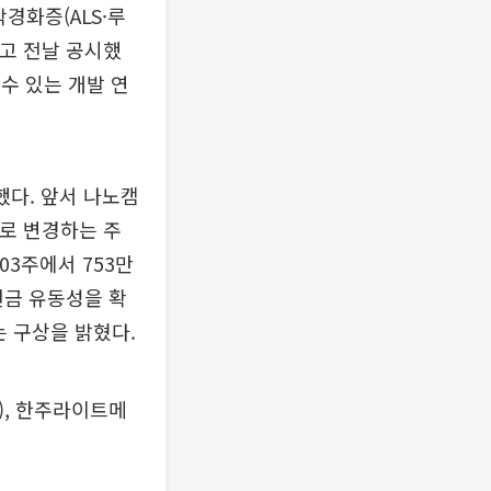
경화증(ALS·루
고 전날 공시했
 수 있는 개발 연
했다. 앞서 나노캠
으로 변경하는 주
03주에서 753만
현금 유동성을 확
는 구상을 밝혔다.
원), 한주라이트메