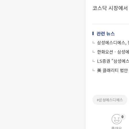
코스닥 시장에서
관련 뉴스
삼성에스디에스, 장
한화오션ㆍ삼성에
LS증권 "삼성에
美 클래리티 법안
#삼성에스디에스
0
좋아요