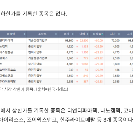
 하한가를 기록한 종목은 없다.
닥 시장 상한가 종목. (출처=한국거래소)
에서 상한가를 기록한 종목은 디앤디파마텍, 나노캠텍, 코
스아이리소스, 조이웍스앤코, 한주라이트메탈 등 8개 종목이다