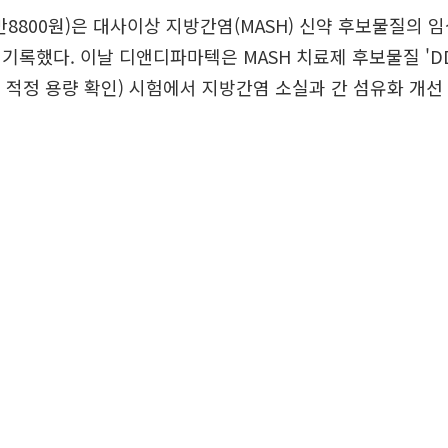
8800원)은 대사이상 지방간염(MASH) 신약 후보물질의 
기록했다. 이날 디앤디파마텍은 MASH 치료제 후보물질 'DD
및 적정 용량 확인) 시험에서 지방간염 소실과 간 섬유화 개