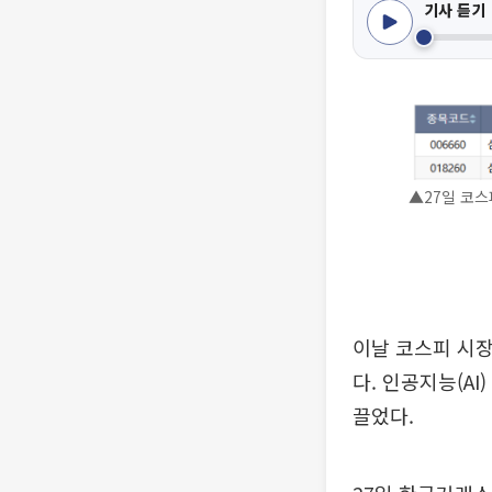
기사 듣기
▲27일 코스
이날 코스피 시장
다. 인공지능(A
끌었다.