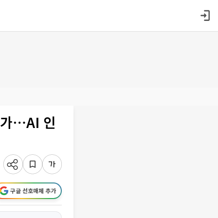
가⋯AI 인
구글 선호매체 추가