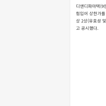
디앤디파마텍(9만
힘입어 상한가를 
상 2상(유효성 
고 공시했다.