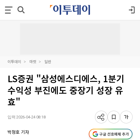
이투데이
마켓
일반
LS증권 "삼성에스디에스, 1분기
수익성 부진에도 중장기 성장 유
효"
입력 2026-04-24 08:18
박정호 기자
구글 선호매체 추가