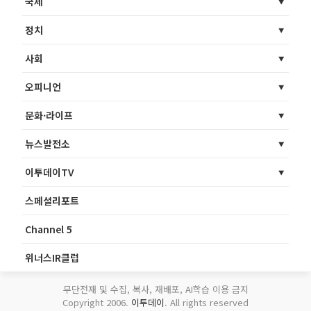
국제
정치
사회
오피니언
문화·라이프
뉴스발전소
이투데이TV
스페셜리포트
Channel 5
위너스IR클럽
무단전재 및 수집, 복사, 재배포, AI학습 이용 금지
Copyright 2006.
이투데이
. All rights reserved