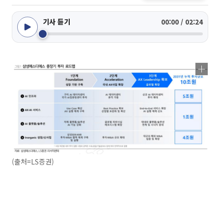
기사 듣기
00:00 / 02:24
(출처=LS증권)