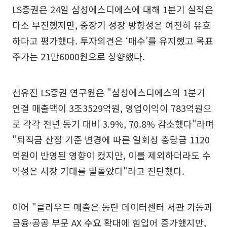
LS증권은 24일 삼성에스디에스에 대해 1분기 실적은
다소 부진했지만, 중장기 성장 방향성은 여전히 유효
하다고 평가했다. 투자의견은 ‘매수’를 유지했고 목표
주가는 21만6000원으로 상향했다.
선유진 LS증권 연구원은 "삼성에스디에스의 1분기
연결 매출액이 3조3529억원, 영업이익이 783억원으
로 각각 전년 동기 대비 3.9%, 70.8% 감소했다"라며
"퇴직금 산정 기준 변경에 따른 일회성 충당금 1120
억원이 반영된 영향이 컸지만, 이를 제외하더라도 수
익성은 시장 기대를 밑돌았다"라고 진단했다.
이어 "클라우드 매출은 동탄 데이터센터 서관 가동과
금융·공공 부문 AX 수요 확대에 힘입어 증가했지만,