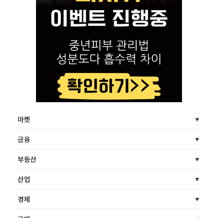
마켓
금융
부동산
산업
경제