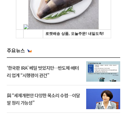
주요뉴스
‘한국판 IRA’ 베일 벗었지만…반도체·배터
리 업계 “시행령이 관건”
與 “세제개편안 다양한 목소리 수렴…이달
말 정리 가능성”