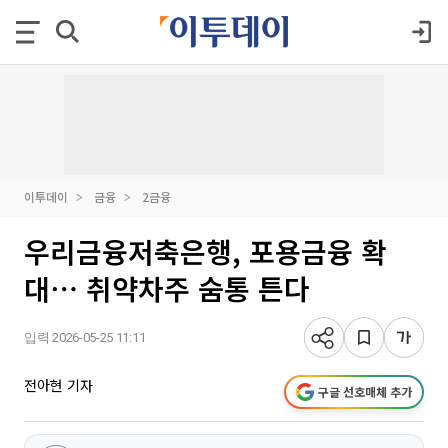
이투데이
금융
2금융
우리금융저축은행, 포용금융 확
대⋯ 취약차주 숨통 튼다
입력 2026-05-25 11:11
전아현 기자
구글 선호매체 추가