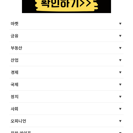
마켓
금융
부동산
산업
경제
국제
정치
사회
오피니언
문화·라이프