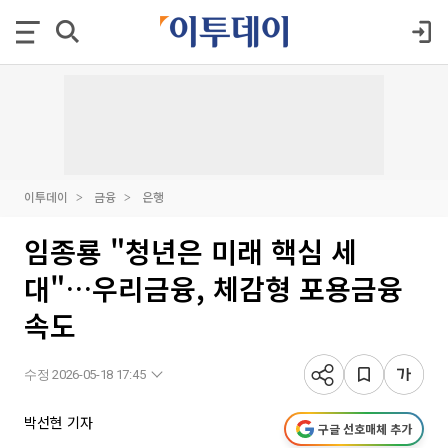
이투데이
금융
은행
임종룡 "청년은 미래 핵심 세
대"…우리금융, 체감형 포용금융
속도
수정 2026-05-18 17:45
박선현 기자
구글 선호매체 추가