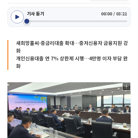
기사 듣기
00:00 / 03:21
새희망홀씨·중금리대출 확대…중저신용자 금융지원 강
화
개인신용대출 연 7% 상한제 시행…4만명 이자 부담 완
화