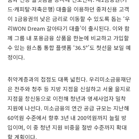
드·캐피탈·저축은행) 대출을 이용하던 중저신용 고객
이 1금융권의 낮은 금리로 이동할 수 있도록 돕는 ‘우
리WON Dream 갈아타기 대출’이 출시된다. 이와 함
께 그룹 내 포용금융 상품을 한눈에 비교하고 가입할
수 있는 원스톱 통합 플랫폼 ‘36.5°’도 첫선을 보일 예
정이다.
취약계층과의 접점도 대폭 넓힌다. 우리미소금융재단
은 전주와 청주 등 지방 지점을 신설하고 서울 을지로
지점을 창신동으로 이전해 청년과 영세사업자 밀착
지원에 나선다. 미소금융의 연간 공급 규모는 지난해
60억원 수준에서 향후 3년 내 200억원까지 늘릴 방
입이며, 이 중 청년 지원 비중을 절반 수준까지 확대
할 계획이다.