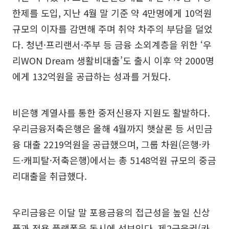
한제를 도입, 지난 4월 말 기준 약 4만명에게 10억원
규모의 이자를 감면해 주며 취약 차주의 부담을 덜었
다. 청년·프리랜서·주부 등 금융 소외계층을 위한 ‘우
리WON Dream 생활비대출’도 출시 이후 약 2000명
에게 132억원을 공급하는 성과를 거뒀다.
비은행 계열사를 통한 중저신용자 지원도 활발하다.
우리금융저축은행은 올해 4월까지 햇살론 등 서민금
융 대출 2219억원을 공급했으며, 그룹 차원(은행·카
드·캐피탈·저축은행)에서는 총 5148억원 규모의 중금
리대출을 취급했다.
우리금융은 이달 말 포용금융의 접근성을 높일 신상
품과 전용 플랫폼을 동시에 선보인다. 제2금융권(카