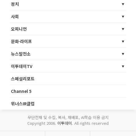
정치
사회
오피니언
문화·라이프
뉴스발전소
이투데이TV
스페셜리포트
Channel 5
위너스IR클럽
무단전재 및 수집, 복사, 재배포, AI학습 이용 금지
Copyright 2006.
이투데이
. All rights reserved