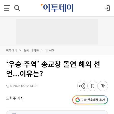
이투데이
문화·라이프
스포츠
‘우승 주역’ 송교창 돌연 해외 선
언...이유는?
입력 2026-05-22 14:28
노희주 기자
구글 선호매체 추가