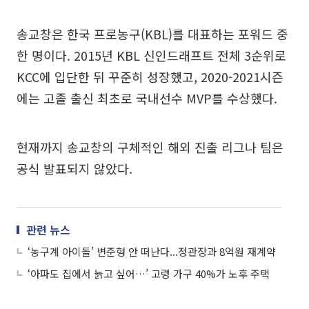
송교창은 한국 프로농구(KBL)를 대표하는 포워드 중
한 명이다. 2015년 KBL 신인드래프트 전체 3순위로
KCC에 입단한 뒤 꾸준히 성장했고, 2020-2021시즌
에는 고졸 출신 최초로 국내선수 MVP를 수상했다.
현재까지 송교창의 구체적인 해외 진출 리그나 팀은
공식 발표되지 않았다.
관련 뉴스
‘농구계 아이돌’ 변준형 안 떠난다...정관장과 8억원 재계약
‘아파도 집에서 늙고 싶어…’ 고령 가구 40%가 노후 주택