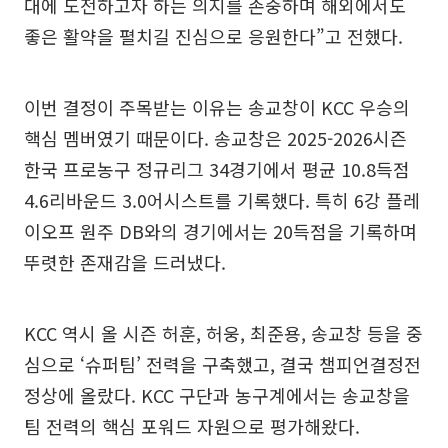
대에 도전하고자 하는 의지를 존중하며 해외에서도
좋은 활약을 펼치길 진심으로 응원한다”고 전했다.
이번 결정이 주목받는 이유는 송교창이 KCC 우승의
핵심 멤버였기 때문이다. 송교창은 2025-2026시즌
한국 프로농구 정규리그 34경기에서 평균 10.8득점
4.6리바운드 3.0어시스트를 기록했다. 특히 6강 플레
이오프 원주 DB와의 경기에서는 20득점을 기록하며
뚜렷한 존재감을 드러냈다.
KCC 역시 올 시즌 허훈, 허웅, 최준용, 송교창 등을 중
심으로 ‘슈퍼팀’ 전력을 구축했고, 결국 챔피언결정전
정상에 올랐다. KCC 구단과 농구계에서는 송교창을
팀 전력의 핵심 포워드 자원으로 평가해왔다.