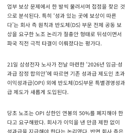
업부 보상 문제에서 한 발씩 물러서며 접점을 찾은 것
으로 분석된다. 특히 ‘성과 있는 곳에 보상이 따른
다’는 회사 측 원칙과 반도체(DS) 부문 전체 공동 보
상을 요구한 노조 논리가 절충안 형태로 뒤섞이면서
파국 직전 극적 타결이 이뤄졌다는 평가다.
21일 삼성전자 노사가 전날 마련한 ‘2026년 임금·성
과급 잠정 합의안’에 따르면 기존 성과급 제도인 초과
이익성과급(OPI) 외에 반도체(DS)부문 특별경영성과
급 제도가 새롭게 도입된다.
당초 노조는 OPI 상한인 연봉의 50%를 폐지해야 한
다고 요구해왔다. 회사가 이익을 낸 만큼 제한 없이
성과급을 지급해야 한다는 논리였다. 반면 회사 측은