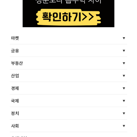
마켓
금융
부동산
산업
경제
국제
정치
사회