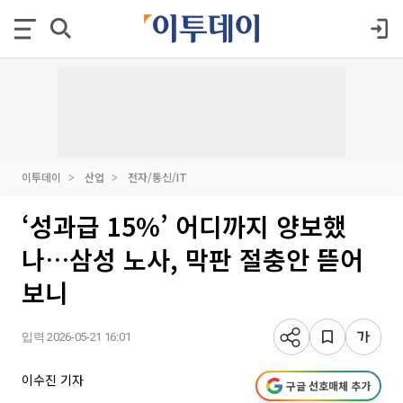
이투데이
산업
전자/통신/IT
‘성과급 15%’ 어디까지 양보했
나…삼성 노사, 막판 절충안 뜯어
보니
입력 2026-05-21 16:01
이수진 기자
구글 선호매체 추가