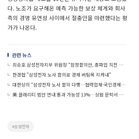
다. 노조가 요구해온 예측 가능한 보상 체계와 회사
측의 경영 유연성 사이에서 절충안을 마련했다는 평
가가 나온다.
관련 뉴스
최승호 삼성전자지부 위원장 “잠정합의안, 총파업 직전 마지막 선택…조합원 평가 받겠다”
한경협 "삼성전자 노사 합의로 경제 버팀목 지켜내"
대한상의 “삼성전자 노사 합의 다행…협력업체·국민경제에 큰 의미”
美 클래리티 법안 연내 통과 가능성 13%…상원 문턱서 제동
#삼성전자