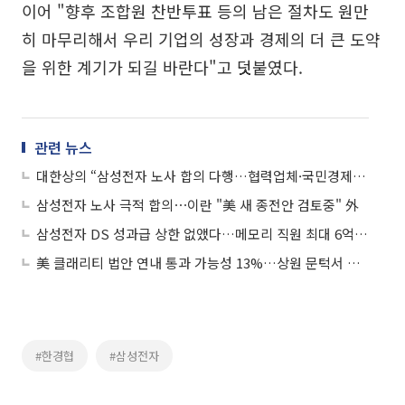
이어 "향후 조합원 찬반투표 등의 남은 절차도 원만
히 마무리해서 우리 기업의 성장과 경제의 더 큰 도약
을 위한 계기가 되길 바란다"고 덧붙였다.
관련 뉴스
대한상의 “삼성전자 노사 합의 다행…협력업체·국민경제에 큰 의미”
삼성전자 노사 극적 합의⋯이란 "美 새 종전안 검토중" 外
삼성전자 DS 성과급 상한 없앴다…메모리 직원 최대 6억원 가능
美 클래리티 법안 연내 통과 가능성 13%…상원 문턱서 제동
#한경협
#삼성전자