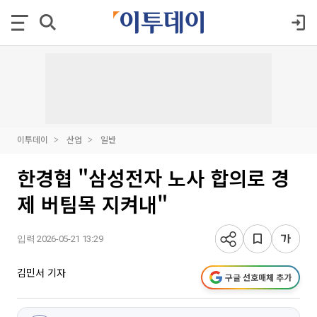
이투데이
산업
일반
한경협 "삼성전자 노사 합의로 경
제 버팀목 지켜내"
입력 2026-05-21 13:29
김민서 기자
구글 선호매체 추가