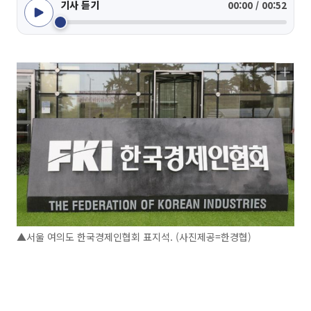
기사 듣기
00:00 / 00:52
▲서울 여의도 한국경제인협회 표지석. (사진제공=한경협)