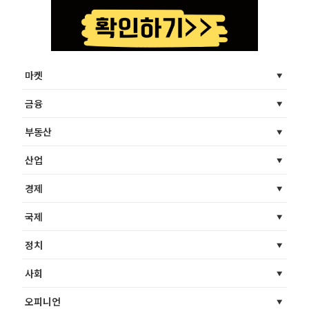
마켓
금융
부동산
산업
경제
국제
정치
사회
오피니언