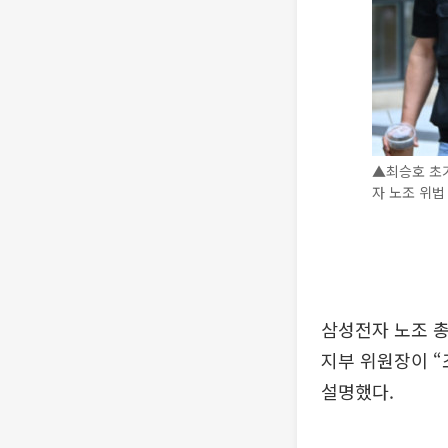
▲최승호 초
자 노조 위법
삼성전자 노조 
지부 위원장이 “
설명했다.