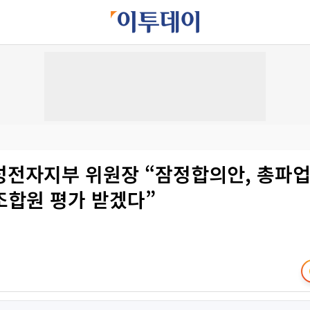
성전자지부 위원장 “잠정합의안, 총파업
조합원 평가 받겠다”