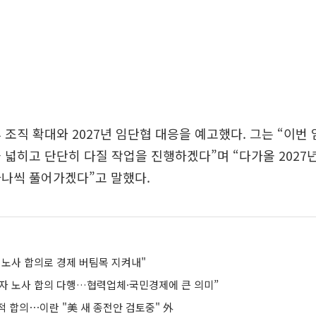
 조직 확대와 2027년 임단협 대응을 예고했다. 그는 “이번
 넓히고 단단히 다질 작업을 진행하겠다”며 “다가올 2027
하나씩 풀어가겠다”고 말했다.
 노사 합의로 경제 버팀목 지켜내"
자 노사 합의 다행…협력업체·국민경제에 큰 의미”
적 합의⋯이란 "美 새 종전안 검토중" 外