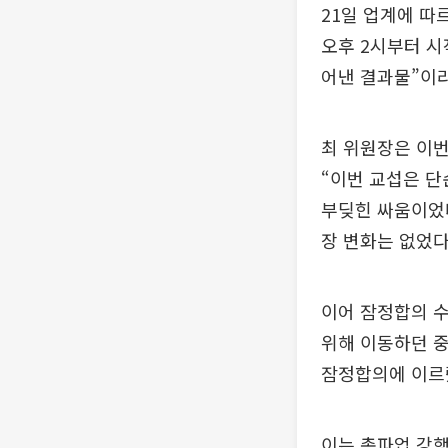
21일 업계에 따
오후 2시부터 시
어낸 결과물”이라
최 위원장은 이번
“이번 교섭은 
부딪힌 싸움이었
장 변화는 없었다
이어 잠정합의 수
위해 이동하던 중
잠정합의에 이르
이는 총파업 강