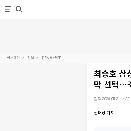
이투데이
산업
전자/통신/IT
최승호 삼
막 선택…
입력 2026-05-21 14:32
권태성 기자