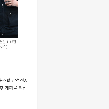
열린 삼성전
시스)
동조합 삼성전자
후 계획을 직접