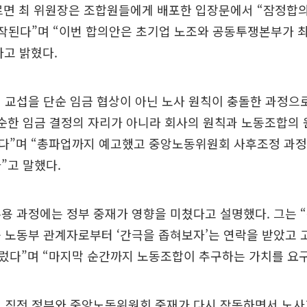
르면 최 위원장은 조합원들에게 배포한 입장문에서 “잠정합의
작된다”며 “이번 합의안은 초기업 노조와 공동투쟁본부가 
고 밝혔다.
 교섭을 단순 임금 협상이 아닌 노사 원칙이 충돌한 과정으
단순한 임금 결정의 자리가 아니라 회사의 원칙과 노동조합의
다”며 “총파업까지 예고했고 중앙노동위원회 사후조정 과정
”고 말했다.
용 과정에는 정부 중재가 영향을 미쳤다고 설명했다. 그는 
 노동부 관계자로부터 ‘간극을 좁혀보자’는 연락을 받았고 
렀다”며 “마지막 순간까지 노동조합이 추구하는 가치를 요구
행 직전 정부와 중앙노동위원회 중재가 다시 작동하면서 노사