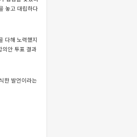
등을 놓고 대립하다
을 다해 노력했지
합의안 투표 결과
의식한 발언이라는