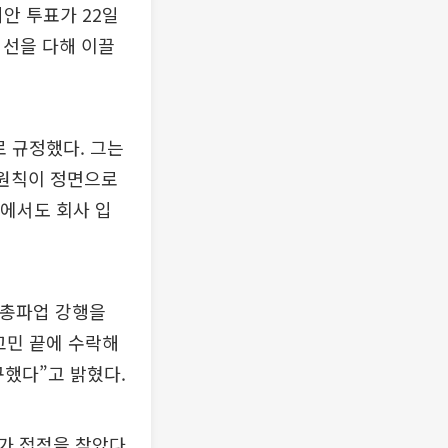
안 투표가 22일
최선을 다해 이끌
로 규정했다. 그는
 원칙이 정면으로
에서도 회사 입
“총파업 강행을
고민 끝에 수락해
했다”고 밝혔다.
가 접점을 찾았다