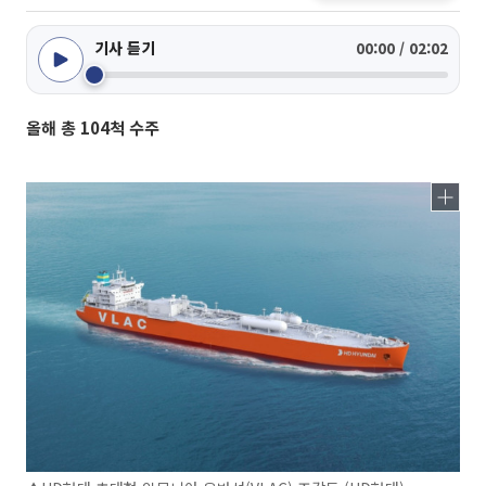
기사 듣기
00:00 / 02:02
올해 총 104척 수주