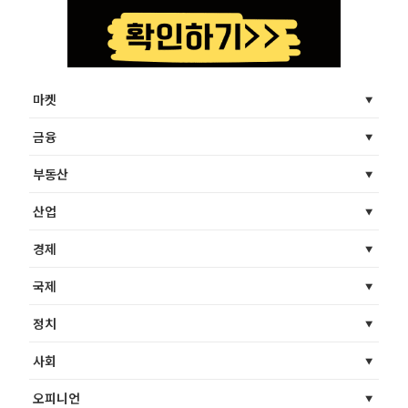
마켓
금융
부동산
산업
경제
국제
정치
사회
오피니언