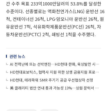
간 수주 목표 233억1000만달러의 53.8%를 달성한
수준이다. 선종별로는 액화천연가스(LNG) 운반선 16
척, 컨테이너선 26척, LPG·암모니아 운반선 26척, 원
유운반선 7척, 석유화학제품운반선(PC선) 26척, 자
동차운반선(PCTC) 2척, 쇄빙선 1척을 수주했다.
관련 뉴스
AI 전력난에 뜨는 선박엔진…HD현대·한화, 육상발전 시장 정조준
HD현대로보틱스, 협력사 지원 위한 상생 금융지원 프로그램 조성
HD현대, 테라파워 SMR 주기기 공급 우선협상자 선정
美 클래리티 법안 연내 통과 가능성 13%…상원 문턱서 제동