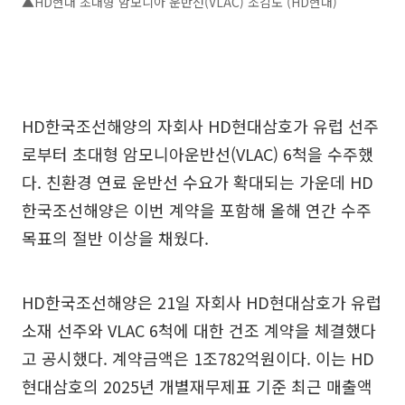
▲HD현대 초대형 암모니아 운반선(VLAC) 조감도 (HD현대)
HD한국조선해양의 자회사 HD현대삼호가 유럽 선주
로부터 초대형 암모니아운반선(VLAC) 6척을 수주했
다. 친환경 연료 운반선 수요가 확대되는 가운데 HD
한국조선해양은 이번 계약을 포함해 올해 연간 수주
목표의 절반 이상을 채웠다.
HD한국조선해양은 21일 자회사 HD현대삼호가 유럽
소재 선주와 VLAC 6척에 대한 건조 계약을 체결했다
고 공시했다. 계약금액은 1조782억원이다. 이는 HD
현대삼호의 2025년 개별재무제표 기준 최근 매출액