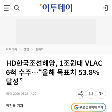
이투데이
산업
중화학
HD한국조선해양, 1조원대 VLAC
6척 수주…“올해 목표치 53.8%
달성”
입력 2026-05-21 14:37
정진용 기자
구글 선호매체 추가