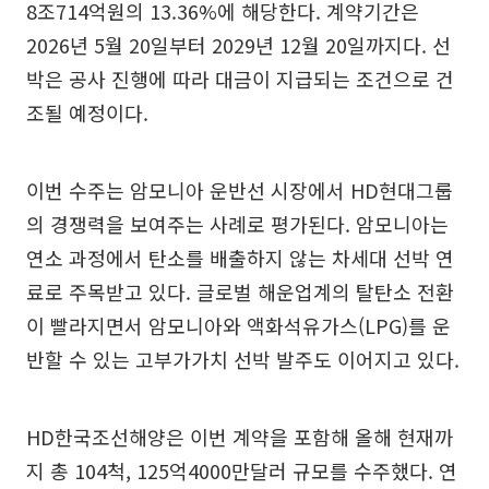
8조714억원의 13.36%에 해당한다. 계약기간은
2026년 5월 20일부터 2029년 12월 20일까지다. 선
박은 공사 진행에 따라 대금이 지급되는 조건으로 건
조될 예정이다.
이번 수주는 암모니아 운반선 시장에서 HD현대그룹
의 경쟁력을 보여주는 사례로 평가된다. 암모니아는
연소 과정에서 탄소를 배출하지 않는 차세대 선박 연
료로 주목받고 있다. 글로벌 해운업계의 탈탄소 전환
이 빨라지면서 암모니아와 액화석유가스(LPG)를 운
반할 수 있는 고부가가치 선박 발주도 이어지고 있다.
HD한국조선해양은 이번 계약을 포함해 올해 현재까
지 총 104척, 125억4000만달러 규모를 수주했다. 연