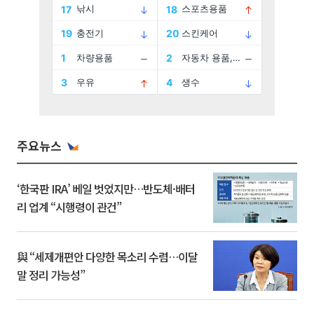
주요뉴스
‘한국판 IRA’ 베일 벗었지만…반도체·배터
리 업계 “시행령이 관건”
與 “세제개편안 다양한 목소리 수렴…이달
말 정리 가능성”