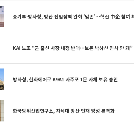
중기부·방사청, 방산 진입장벽 완화 ‘맞손’…혁신 中企 참여 확
KAI 노조 “군 출신 사장 내정 반대…보은 낙하산 인사 안 돼”
방사청, 한화에어로 K9A1 자주포 1문 자체 보유 승인
한국방위산업연구소, 차세대 방산 인재 양성 본격화