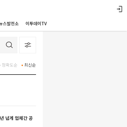
뉴스발전소
이투데이TV
정확도순
최신순