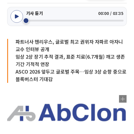
기사 듣기
00:00 / 03:35
파트너사 헨리우스, 글로벌 최고 권위자 자파르 아자니
교수 인터뷰 공개
임상 2상 장기 추적 결과, 표준 치료(6.7개월) 깨고 생존
기간 기적적 연장
ASCO 2026 앞두고 글로벌 주목…임상 3상 순항 중으로
블록버스터 기대감