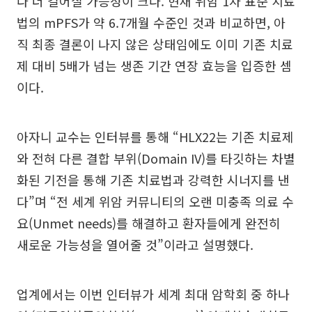
다 더 길어질 가능성이 크다. 현재 위암 1차 표준 치료
법의 mPFS가 약 6.7개월 수준인 것과 비교하면, 아
직 최종 결론이 나지 않은 상태임에도 이미 기존 치료
제 대비 5배가 넘는 생존 기간 연장 효능을 입증한 셈
이다.
아자니 교수는 인터뷰를 통해 “HLX22는 기존 치료제
와 전혀 다른 결합 부위(Domain IV)를 타깃하는 차별
화된 기전을 통해 기존 치료법과 강력한 시너지를 낸
다”며 “전 세계 위암 커뮤니티의 오랜 미충족 의료 수
요(Unmet needs)를 해결하고 환자들에게 완전히
새로운 가능성을 열어줄 것”이라고 설명했다.
업계에서는 이번 인터뷰가 세계 최대 암학회 중 하나