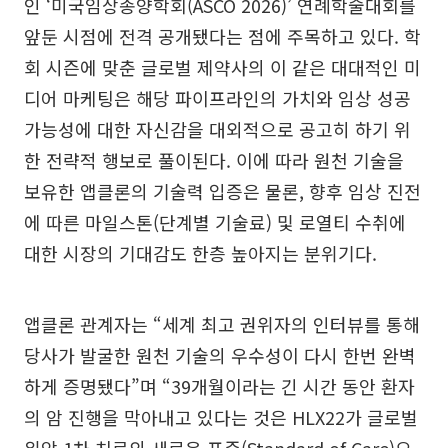
인 ‘미국임상종양학회(ASCO 2026)’ 연례학술대회를
앞둔 시점에 전격 공개됐다는 점에 주목하고 있다. 학
회 시즌에 맞춘 글로벌 제약사의 이 같은 대대적인 미
디어 마케팅은 해당 파이프라인의 가치와 임상 성공
가능성에 대한 자신감을 대외적으로 공고히 하기 위
한 전략적 행보로 풀이된다. 이에 따라 원천 기술을
보유한 앱클론의 기술력 입증은 물론, 향후 임상 진전
에 따른 마일스톤(단계별 기술료) 및 로열티 수취에
대한 시장의 기대감도 한층 높아지는 분위기다.
앱클론 관계자는 “세계 최고 권위자의 인터뷰를 통해
당사가 발굴한 원천 기술의 우수성이 다시 한번 완벽
하게 증명됐다”며 “39개월이라는 긴 시간 동안 환자
의 암 진행을 막아내고 있다는 것은 HLX22가 글로벌
위암 1차 치료의 새로운 표준(Standard of Care)으