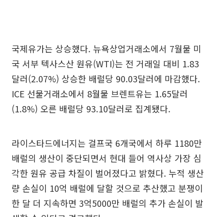
국제유가는 상승했다. 뉴욕상업거래소에서 7월물 미
국 서부 텍사스산 원유(WTI)는 전 거래일 대비 1.83
달러(2.07%) 상승한 배럴당 90.03달러에 마감했다.
ICE 선물거래소에서 8월물 브렌트유는 1.65달러
(1.8%) 오른 배럴당 93.10달러로 집계됐다.
라이스타드에너지는 걸프국 6개국에서 하루 1180만
배럴의 생산이 중단되면서 현대 들어 역사상 가장 심
각한 원유 공급 차질이 벌어졌다고 밝혔다. 누적 생산
량 손실이 10억 배럴에 달할 것으로 추산했고 분쟁이
한 달 더 지속하면 3억5000만 배럴의 추가 손실이 발