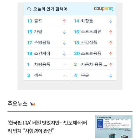
주요뉴스
‘한국판 IRA’ 베일 벗었지만…반도체·배터
리 업계 “시행령이 관건”