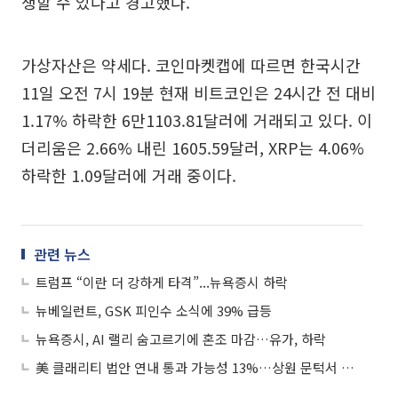
생할 수 있다고 경고했다.
가상자산은 약세다. 코인마켓캡에 따르면 한국시간
11일 오전 7시 19분 현재 비트코인은 24시간 전 대비
1.17% 하락한 6만1103.81달러에 거래되고 있다. 이
더리움은 2.66% 내린 1605.59달러, XRP는 4.06%
하락한 1.09달러에 거래 중이다.
관련 뉴스
트럼프 “이란 더 강하게 타격”...뉴욕증시 하락
뉴베일런트, GSK 피인수 소식에 39% 급등
뉴욕증시, AI 랠리 숨고르기에 혼조 마감…유가, 하락
美 클래리티 법안 연내 통과 가능성 13%…상원 문턱서 제동