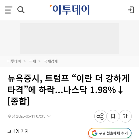
이투데이
국제
국제경제
뉴욕증시, 트럼프 “이란 더 강하게
타격”에 하락...나스닥 1.98%↓
[종합]
수정 2026-06-11 07:35
고대영 기자
구글 선호매체 추가