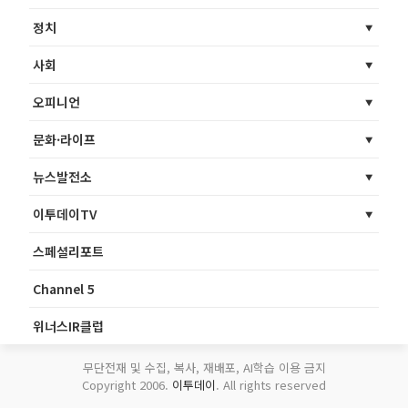
정치
사회
오피니언
문화·라이프
뉴스발전소
이투데이TV
스페셜리포트
Channel 5
위너스IR클럽
무단전재 및 수집, 복사, 재배포, AI학습 이용 금지
Copyright 2006.
이투데이
. All rights reserved