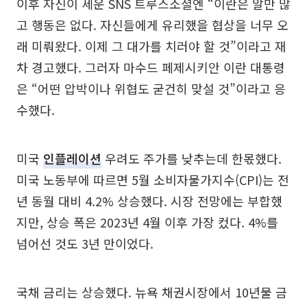
이후 자신이 세운 SNS 트루스소셜엔 “이란은 말만 많
고 행동은 없다. 자신들에게 유리했을 협상을 너무 오
래 미뤄왔다. 이제 그 대가를 치러야 할 것”이라고 재
차 경고했다. 그러자 마수드 페제시키안 이란 대통령
은 “어떤 압박이나 위협도 굳건히 맞설 것”이라고 응
수했다.
미국
인플레이션
우려도 주가를 낮추는데 한몫했다.
미국 노동부에 따르면 5월 소비자물가지수(CPI)는 전
년 동월 대비 4.2% 상승했다. 시장 전망에는 부합했
지만, 상승 폭은 2023년 4월 이후 가장 컸다. 4%를
넘어선 것도 3년 만이었다.
국채 금리는 상승했다. 뉴욕 채권시장에서 10년물 금