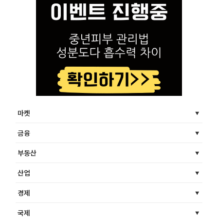
마켓
금융
부동산
산업
경제
국제