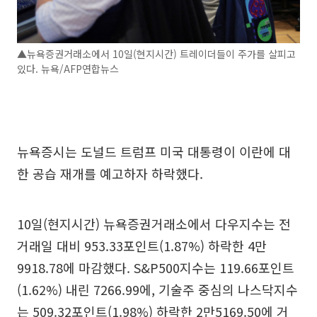
▲뉴욕증권거래소에서 10일(현지시간) 트레이더들이 주가를 살피고
있다. 뉴욕/AFP연합뉴스
뉴욕증시는 도널드 트럼프 미국 대통령이 이란에 대
한 공습 재개를 예고하자 하락했다.
10일(현지시간) 뉴욕증권거래소에서 다우지수는 전
거래일 대비 953.33포인트(1.87%) 하락한 4만
9918.78에 마감했다. S&P500지수는 119.66포인트
(1.62%) 내린 7266.99에, 기술주 중심의 나스닥지수
는 509.32포인트(1.98%) 하락한 2만5169.50에 거