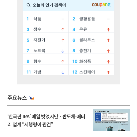
주요뉴스
‘한국판 IRA’ 베일 벗었지만…반도체·배터
리 업계 “시행령이 관건”