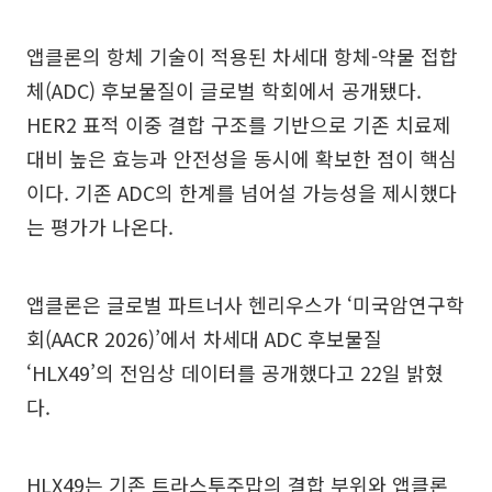
앱클론의 항체 기술이 적용된 차세대 항체-약물 접합
체(ADC) 후보물질이 글로벌 학회에서 공개됐다.
HER2 표적 이중 결합 구조를 기반으로 기존 치료제
대비 높은 효능과 안전성을 동시에 확보한 점이 핵심
이다. 기존 ADC의 한계를 넘어설 가능성을 제시했다
는 평가가 나온다.
앱클론은 글로벌 파트너사 헨리우스가 ‘미국암연구학
회(AACR 2026)’에서 차세대 ADC 후보물질
‘HLX49’의 전임상 데이터를 공개했다고 22일 밝혔
다.
HLX49는 기존 트라스투주맙의 결합 부위와 앱클론