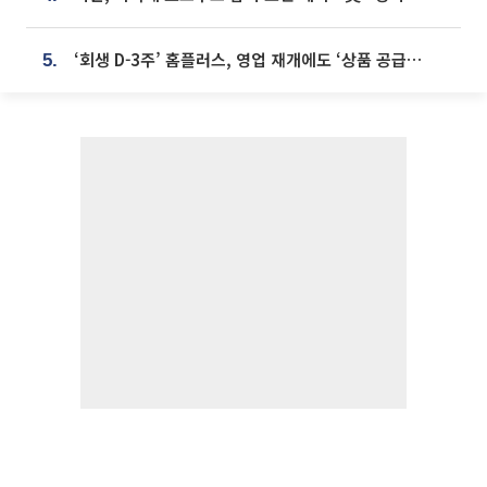
‘회생 D-3주’ 홈플러스, 영업 재개에도 ‘상품 공급망’ 복구가 생존 관건
5.