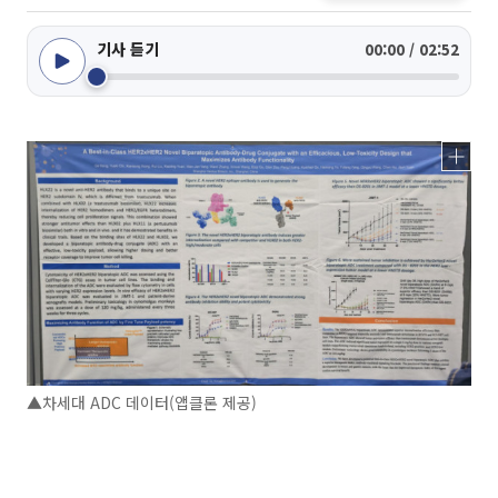
기사 듣기
00:00 / 02:52
▲차세대 ADC 데이터(앱클론 제공)