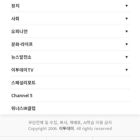
정치
사회
오피니언
문화·라이프
뉴스발전소
이투데이TV
스페셜리포트
Channel 5
위너스IR클럽
무단전재 및 수집, 복사, 재배포, AI학습 이용 금지
Copyright 2006.
이투데이
. All rights reserved