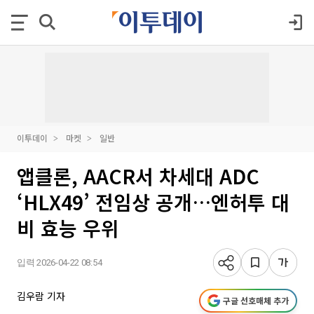
이투데이
마켓
일반
앱클론, AACR서 차세대 ADC
‘HLX49’ 전임상 공개…엔허투 대
비 효능 우위
입력 2026-04-22 08:54
김우람 기자
구글 선호매체 추가