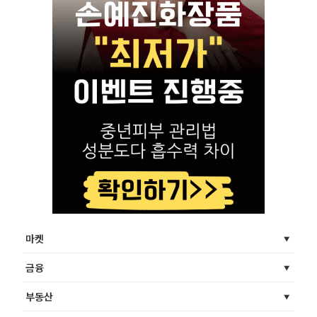
마켓
금융
부동산