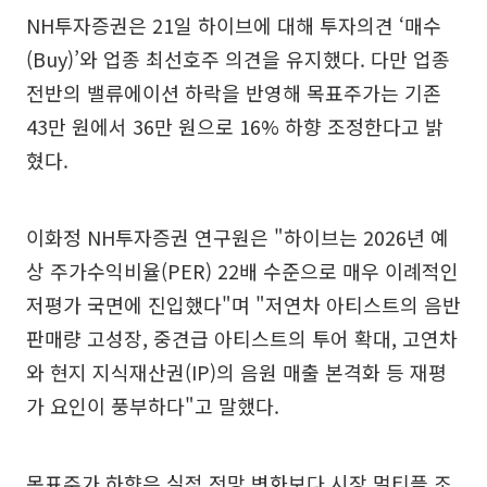
NH투자증권은 21일 하이브에 대해 투자의견 ‘매수
(Buy)’와 업종 최선호주 의견을 유지했다. 다만 업종
전반의 밸류에이션 하락을 반영해 목표주가는 기존
43만 원에서 36만 원으로 16% 하향 조정한다고 밝
혔다.
이화정 NH투자증권 연구원은 "하이브는 2026년 예
상 주가수익비율(PER) 22배 수준으로 매우 이례적인
저평가 국면에 진입했다"며 "저연차 아티스트의 음반
판매량 고성장, 중견급 아티스트의 투어 확대, 고연차
와 현지 지식재산권(IP)의 음원 매출 본격화 등 재평
가 요인이 풍부하다"고 말했다.
목표주가 하향은 실적 전망 변화보다 시장 멀티플 조