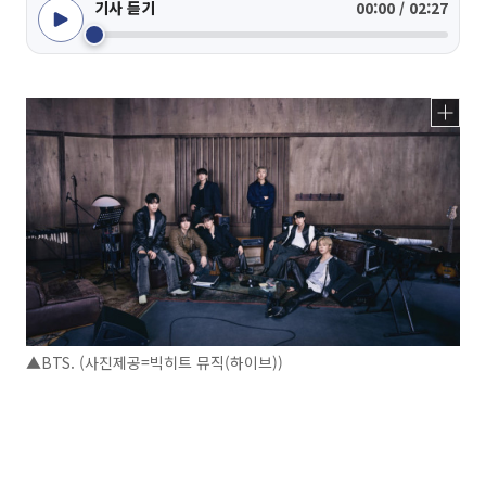
기사 듣기
00:00 / 02:27
▲BTS. (사진제공=빅히트 뮤직(하이브))