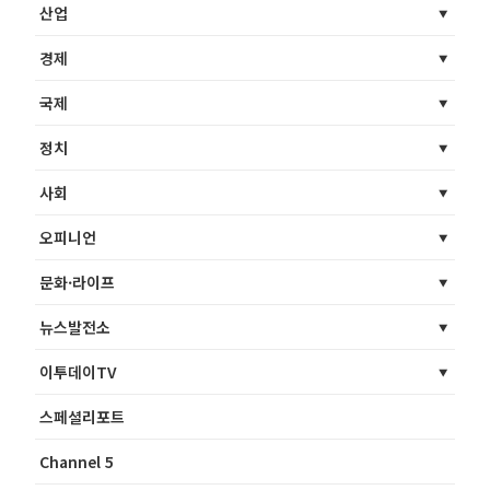
산업
경제
국제
정치
사회
오피니언
문화·라이프
뉴스발전소
이투데이TV
스페셜리포트
Channel 5