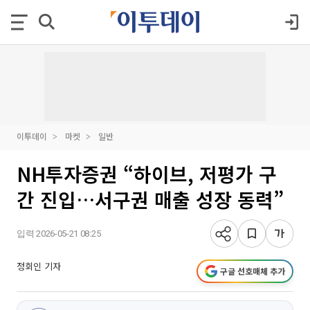
이투데이
마켓
일반
NH투자증권 “하이브, 저평가 구
간 진입…서구권 매출 성장 동력”
입력 2026-05-21 08:25
정회인 기자
구글 선호매체 추가