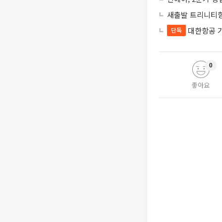
새출발 트리니티항
대한항공 
단독
0
좋아요