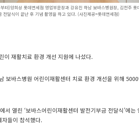
왼쪽부터)양희상 롯데면세점 영업부문장과 강유진 하남 보바스병원장, 김천주 롯
 전달식이 끝난 후 기념 촬영을 하고 있다. (사진제공=롯데면세점)
린이 재활치료 환경 개선 지원에 나섰다.
남 보바스병원 어린이재활센터 치료 환경 개선을 위해 500
원에서 열린 ‘보바스어린이재활센터 발전기부금 전달식’에는
계자들이 참석했다.