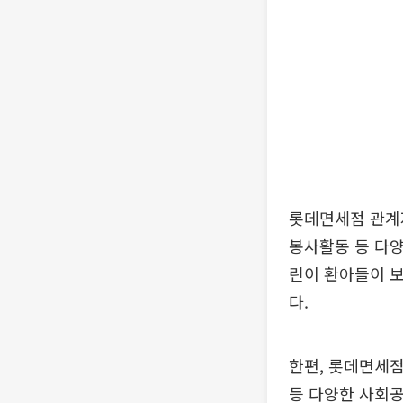
롯데면세점 관계자
봉사활동 등 다
린이 환아들이 
다.
한편, 롯데면세
등 다양한 사회공