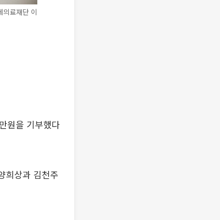
데의료재단 이
0만원을 기부했다
 양희상과 김천주