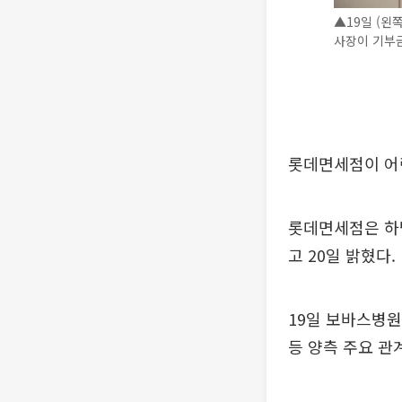
▲19일 (
사장이 기부금
롯데면세점이 어
롯데면세점은 하
고 20일 밝혔다.
19일 보바스병
등 양측 주요 관