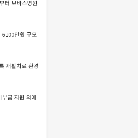
년부터 보바스병원
6100만원 규모
록 재활치료 환경
기부금 지원 외에