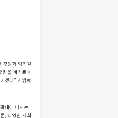
물 후원과 임직원
후원을 계기로 어
어가겠다"고 밝혔
 확대에 나서는
론, 다양한 사회