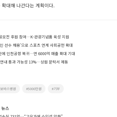
 확대해 나간다는 계획이다.
공모전 후원 참여…K-관광기념품 육성 지원
애인 선수 채용’으로 스포츠 연계 사회공헌 확대
만에 인천공항 복귀…연 6000억 매출 확대 기대
 연내 통과 가능성 13%…상원 문턱서 제동
#보바스병원
#5000만원
#기부
 뉴스
업손실 731억…“고유가에 수익성 악화”