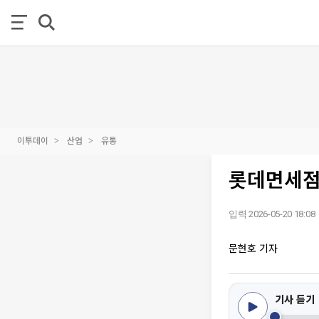
이투데이
산업
유통
롯데면세점
입력 2026-05-20 18:08
문현호 기자
기사 듣기