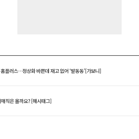
연 홈플러스…정상화 바쁜데 재고 없어 ‘발동동’[가보니]
서매직은 올까요? [해시태그]