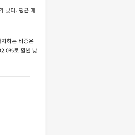
가 났다. 평균 매
 차지하는 비중은
2.0%로 훨씬 낮