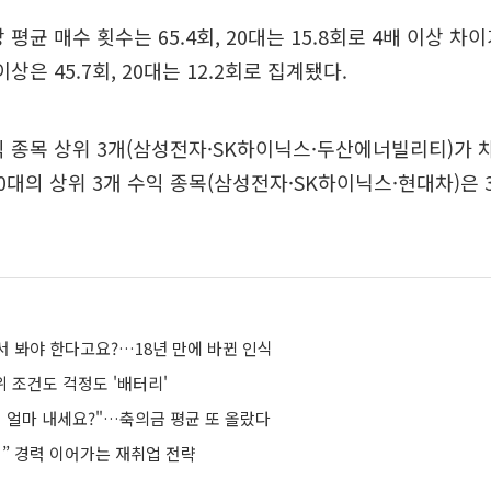
 평균 매수 횟수는 65.4회, 20대는 15.8회로 4배 이상 차이
이상은 45.7회, 20대는 12.2회로 집계됐다.
익 종목 상위 3개(삼성전자·SK하이닉스·두산에너빌리티)가
20대의 상위 3개 수익 종목(삼성전자·SK하이닉스·현대차)은 3
서 봐야 한다고요?…18년 만에 바뀐 인식
위 조건도 걱정도 '배터리'
면 얼마 내세요?"…축의금 평균 또 올랐다
기” 경력 이어가는 재취업 전략