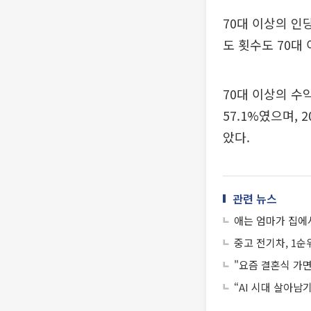
70대 이상의 인당
도 횟수도 70대 
70대 이상의 수
57.1%였으며, 
았다.
관련 뉴스
애는 엄마가 집에
중고 전기차, 1순
"요즘 결혼식 가
“AI 시대 살아남