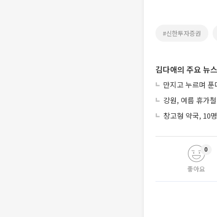
#신한투자증권
김다애의 주요 뉴
만지고 누르며 푼
강원, 여름 휴가철
창고형 약국, 10
0
좋아요