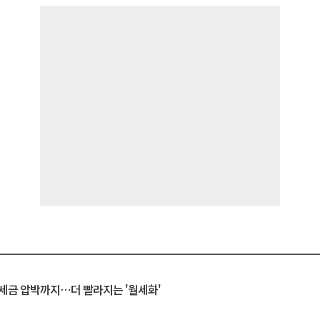
 세금 압박까지⋯더 빨라지는 '월세화'