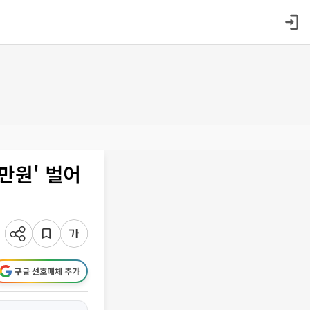
3만원' 벌어
구글 선호매체 추가