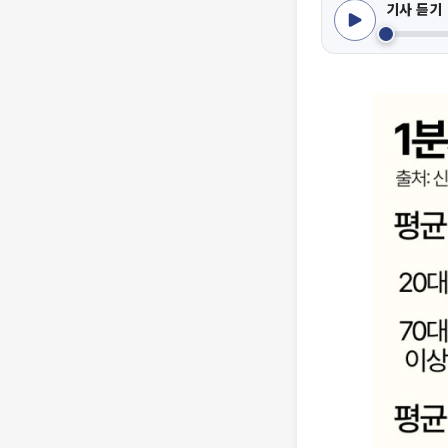
기사 듣기