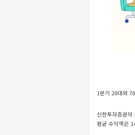
1분기 20대와 
신한투자증권의 올
평균 수익액은 14