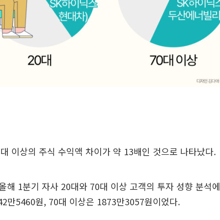
70대 이상의 주식 수익액 차이가 약 13배인 것으로 나타났다.
해 1분기 자사 20대와 70대 이상 고객의 투자 성향 분석에
2만5460원, 70대 이상은 1873만3057원이었다.