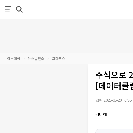
이투데이
뉴스발전소
그래픽스
주식으로 20
[데이터클
입력 2026-05-20 16:36
김다애