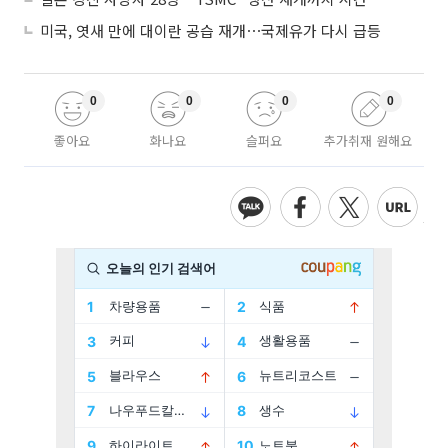
미국, 엿새 만에 대이란 공습 재개⋯국제유가 다시 급등
0
0
0
0
좋아요
화나요
슬퍼요
추가취재 원해요