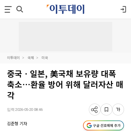
이투데이
국제
미국
중국ㆍ일본, 美국채 보유량 대폭
축소⋯환율 방어 위해 달러자산 매
각
입력 2026-05-20 08:46
김준형 기자
구글 선호매체 추가