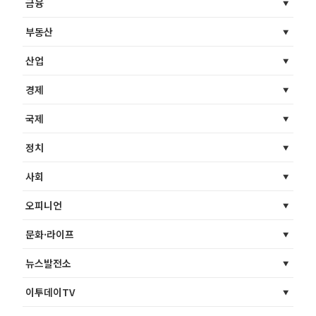
금융
부동산
산업
경제
국제
정치
사회
오피니언
문화·라이프
뉴스발전소
이투데이TV