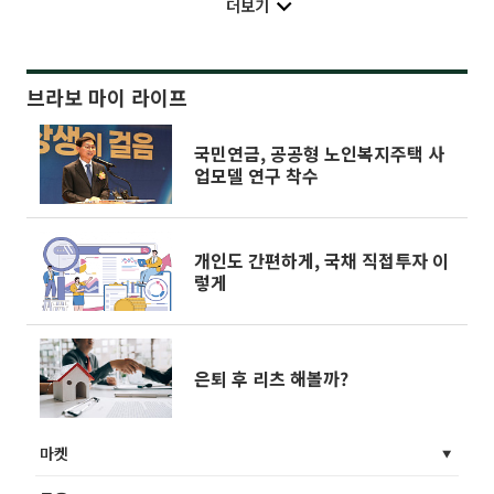
더보기
브라보 마이 라이프
국민연금, 공공형 노인복지주택 사
업모델 연구 착수
개인도 간편하게, 국채 직접투자 이
렇게
은퇴 후 리츠 해볼까?
마켓