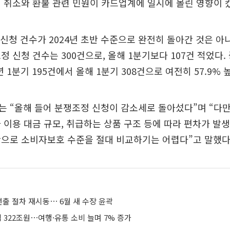
 취소와 환불 관련 민원이 카드업계에 일시에 몰린 영향이 
신청 건수가 2024년 초반 수준으로 완전히 돌아간 것은 아니다
정 신청 건수는 300건으로, 올해 1분기보다 107건 적었다. 
년 1분기 195건에서 올해 1분기 308건으로 여전히 57.9%
 “올해 들어 분쟁조정 신청이 감소세로 돌아섰다”며 “다
 이용 대금 규모, 취급하는 상품 구조 등에 따라 편차가 발
만으로 소비자보호 수준을 절대 비교하기는 어렵다”고 말했다
출 절차 재시동⋯ 6월 새 수장 윤곽
 322조원⋯여행·유통 소비 늘며 7% 증가