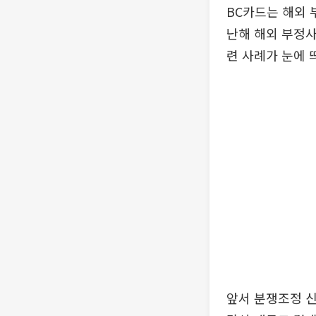
BC카드는 해외 
난해 해외 부정
련 사례가 눈에 
앞서 분쟁조정 신