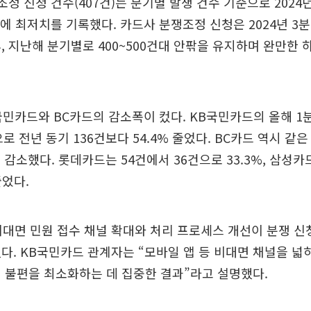
정 신청 건수(407건)는 분기별 발생 건수 기준으로 2024년 
만에 최저치를 기록했다. 카드사 분쟁조정 신청은 2024년 3분
, 지난해 분기별로 400~500건대 안팎을 유지하며 완만한 
민카드와 BC카드의 감소폭이 컸다. KB국민카드의 올해 1
로 전년 동기 136건보다 54.4% 줄었다. BC카드 역시 같은
% 감소했다. 롯데카드는 54건에서 36건으로 33.3%, 삼성카
줄었다.
대면 민원 접수 채널 확대와 처리 프로세스 개선이 분쟁 신
다. KB국민카드 관계자는 “모바일 앱 등 비대면 채널을 넓
 불편을 최소화하는 데 집중한 결과”라고 설명했다.