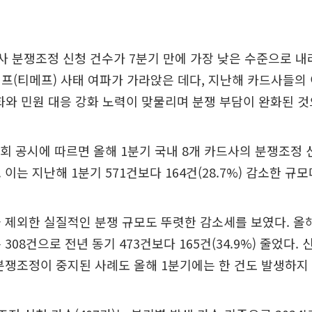
사 분쟁조정 신청 건수가 7분기 만에 가장 낮은 수준으로 내려
프(티메프) 사태 여파가 가라앉은 데다, 지난해 카드사들
도화와 민원 대응 강화 노력이 맞물리며 분쟁 부담이 완화된 
회 공시에 따르면 올해 1분기 국내 8개 카드사의 분쟁조정 신
이는 지난해 1분기 571건보다 164건(28.7%) 감소한 규모
 제외한 실질적인 분쟁 규모도 뚜렷한 감소세를 보였다. 올해
308건으로 전년 동기 473건보다 165건(34.9%) 줄었다
분쟁조정이 중지된 사례도 올해 1분기에는 한 건도 발생하지