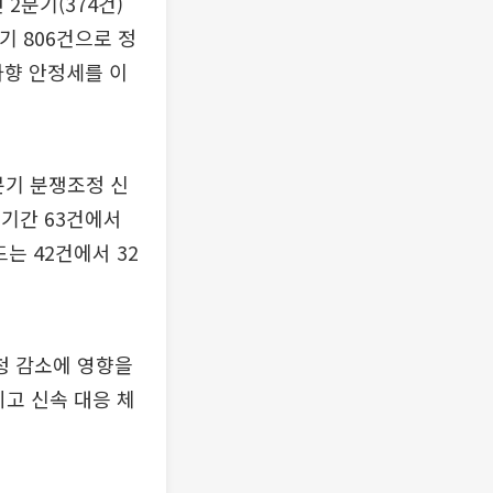
2분기(374건)
기 806건으로 정
하향 안정세를 이
분기 분쟁조정 신
 기간 63건에서
드는 42건에서 32
청 감소에 영향을
히고 신속 대응 체