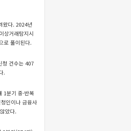
왔다. 2024년
의 이상거래탐지시
것으로 풀이된다.
청 건수는 407
다.
 1분기 중·반복
. 신청인이나 금융사
 않았다.