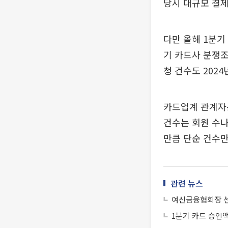
당시 대규모 결제
다만 올해 1분기 
기 카드사 분쟁조
청 건수도 2024
카드업계 관계자는
건수는 회원 수나
만큼 단순 건수
관련 뉴스
여신금융협회장 선
1분기 카드 승인액