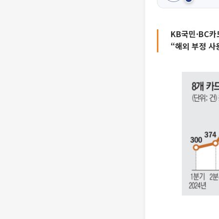
KB국민·BC카
“해외 부정 사