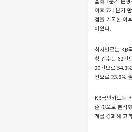
올해 1분기 분쟁조
이후 7개 분기 
점을 기록한 이후
어왔다.
회사별로는 KB국
청 건수는 62건으
29건으로 54.0
건으로 23.8% 
KB국민카드는 비
준 것으로 분석했
계를 강화해 고객