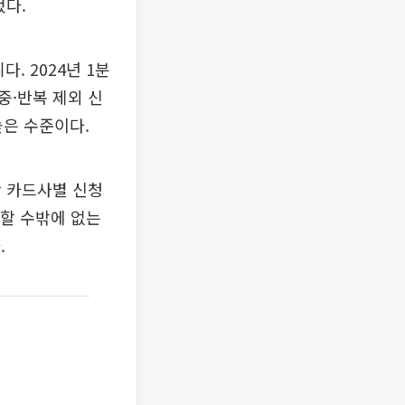
컸다.
. 2024년 1분
중·반복 제외 신
 높은 수준이다.
만 카드사별 신청
생할 수밖에 없는
.