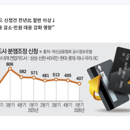
드 신청건 전년比 절반 이상↓
용 감소·민원 대응 강화 영향”