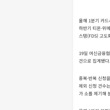
올해 1분기 카드
하반기 티몬·위메
스템(FDS) 고
19일 여신금융협
건으로 집계됐다. 
중복·반복 신청을
제외 신청 건수는 
가 소를 제기해 