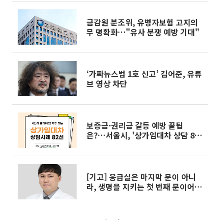
금감원 분조위, 유병자보험 고지의
무 명확화…"유사 분쟁 예방 기대"
‘가짜뉴스법 1호 신고’ 김어준, 유튜
브 영상 차단
보증금·권리금 갈등 예방 꿀팁
은?…서울시, '상가임대차 상담 82
선' 공개
[기고] 응급실은 마지막 문이 아니
라, 생명을 지키는 첫 번째 문이어야
한다