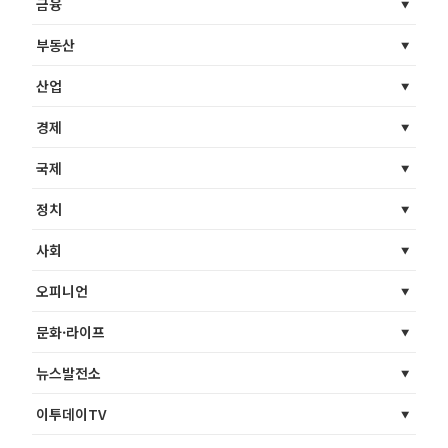
금융
부동산
산업
경제
국제
정치
사회
오피니언
문화·라이프
뉴스발전소
이투데이TV