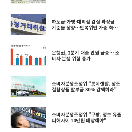
하도급·가맹·대리점 갑질 과징금
기준율 상향…반복위반 가중 최대
100%
은행권, 2분기 대출 민원 급증… 소
비자 분쟁 위험 증가
소비자분쟁조정위 “롯데렌탈, 상조
결합상품 할부금 30% 감액하라”
소비자분쟁조정위 "쿠팡, 정보 유출
피해자에 10만원 배상해야"