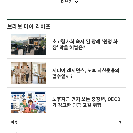
더보기
브라보 마이 라이프
초고령사회 숙제 된 장례 ‘원정 화
장’ 막을 해법은?
시니어 레지던스, 노후 자산운용의
필수일까?
노후자금 먼저 쓰는 중장년, OECD
가 경고한 연금 고갈 위험
마켓