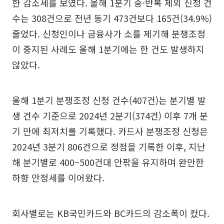
한 감소세를 보였다. 올해 1분기 중·반복 제외 신청 건
수는 308건으로 전년 동기 473건보다 165건(34.9%)
줄었다. 신청인이나 금융사가 소를 제기해 분쟁조정
이 중지된 사례도 올해 1분기에는 한 건도 발생하지
않았다.
올해 1분기 분쟁조정 신청 건수(407건)는 분기별 발
생 건수 기준으로 2024년 2분기(374건) 이후 7개 분
기 만에 최저치를 기록했다. 카드사 분쟁조정 신청은
2024년 3분기 806건으로 정점을 기록한 이후, 지난
해 분기별로 400~500건대 안팎을 유지하며 완만한
하향 안정세를 이어왔다.
회사별로는 KB국민카드와 BC카드의 감소폭이 컸다.