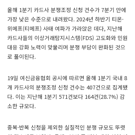
올해 1분기 카드사 분쟁조정 신청 건수가 7분기 만에
가장 낮은 수준으로 내려왔다. 2024년 하반기 티몬·
위메프(티메프) 사태 여파가 가라앉은 데다, 지난해
카드사들의 이상거래탐지시스템(FDS) 고도화와 민원
대응 강화 노력이 맞물리며 분쟁 부담이 완화된 것으
로 풀이된다.
19일 여신금융협회 공시에 따르면 올해 1분기 국내 8
개 카드사의 분쟁조정 신청 건수는 407건으로 집계됐
다. 이는 지난해 1분기 571건보다 164건(28.7%) 감
소한 규모다.
중복·반복 신청을 제외한 실질적인 분쟁 규모도 뚜렷