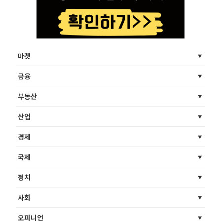
마켓
금융
부동산
산업
경제
국제
정치
사회
오피니언