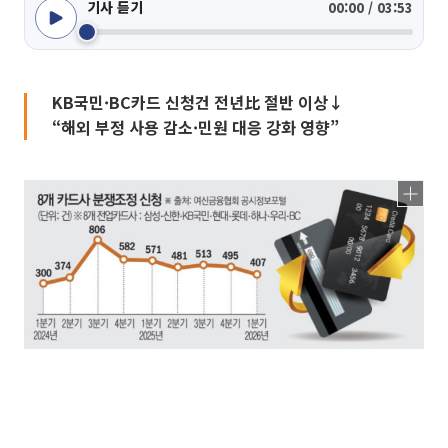
기사 듣기
00:00 / 03:53
KB국민·BC카드 신청건 전년比 절반 이상↓
“해외 부정 사용 감소·민원 대응 강화 영향”