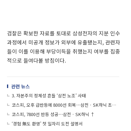
검찰은 확보한 자료를 토대로 삼성전자의 지분 인수
과정에서 미공개 정보가 외부에 유출됐는지, 관련자
들이 이를 이용해 부당이득을 취했는지 여부를 집중
적으로 들여다볼 방침이다.
관련 뉴스
3. 자본주의 정체성 흔들 ‘삼전 노조’ 사태
코스피, 오후 급반등에 8000선 회복⋯삼전ㆍSK하닉 초강세
코스피, 7800선 반등 성공⋯삼전ㆍSK하닉 ↑
‘경험 無도 환영’ 첫 일자리 도전 설명서