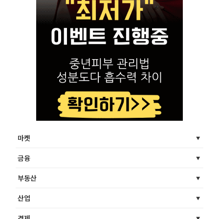
마켓
금융
부동산
산업
경제