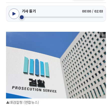
기사 듣기
00:00 / 02:03
▲대검찰청 (연합뉴스)