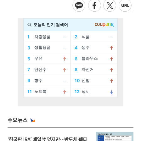
주요뉴스
‘한국판 IRA’ 베일 벗었지만…반도체·배터