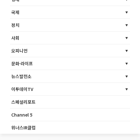
국제
정치
사회
오피니언
문화·라이프
뉴스발전소
이투데이TV
스페셜리포트
Channel 5
위너스IR클럽