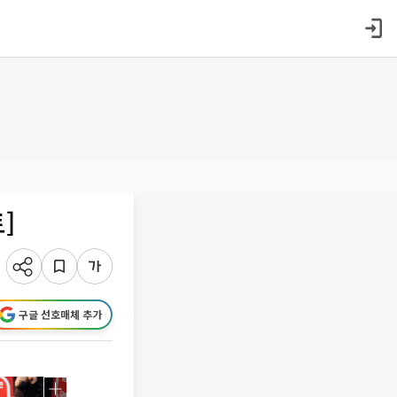
]
구글 선호매체 추가