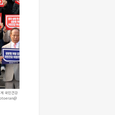
료계 국민건강
toeran@