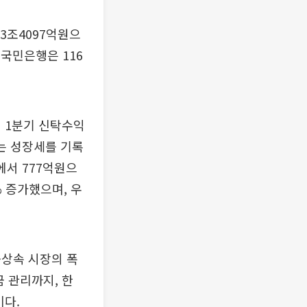
3조4097억원으
 국민은행은 116
 1분기 신탁수익
하는 성장세를 기록
에서 777억원으
% 증가했으며, 우
·상속 시장의 폭
 관리까지, 한
이다.