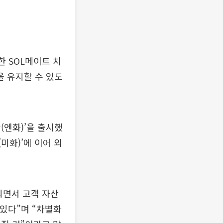
한 SOL메이트 치
 유지할 수 있도
(엔화)’을 출시했
미화)’에 이어 외
되면서 고객 자산
있다”며 “차별화