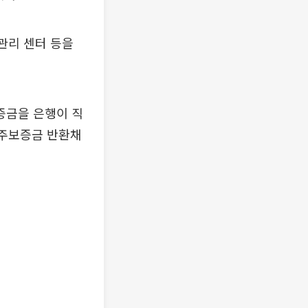
관리 센터 등을
증금을 은행이 직
입주보증금 반환채