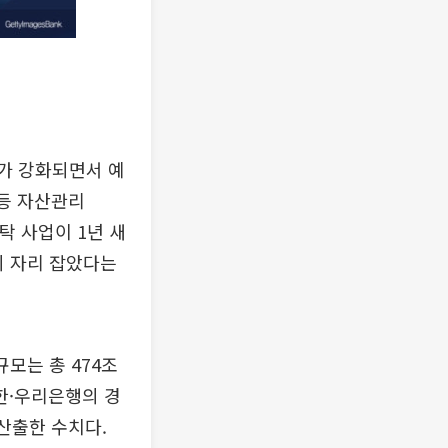
제가 강화되면서 예
 등 자산관리
탁 사업이 1년 새
히 자리 잡았다는
규모는 총 474조
신한·우리은행의 경
산출한 수치다.