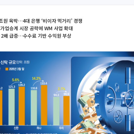
5조원 육박…4대 은행 ‘비이자 먹거리’ 경쟁
가업승계 시장 공략에 WM 사업 확대
 2배 급증…수수료 기반 수익원 부상