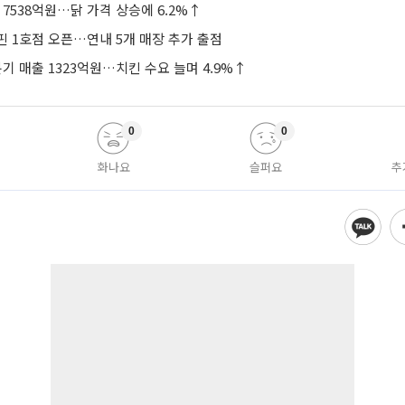
 7538억원…닭 가격 상승에 6.2%↑
핀 1호점 오픈…연내 5개 매장 추가 출점
기 매출 1323억원…치킨 수요 늘며 4.9%↑
0
0
화나요
슬퍼요
추