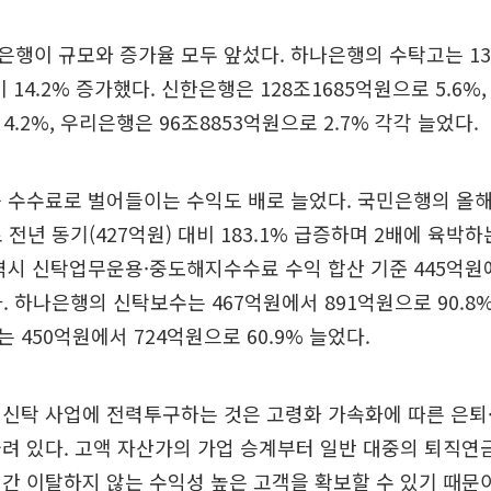
행이 규모와 증가율 모두 앞섰다. 하나은행의 수탁고는 13
 14.2% 증가했다. 신한은행은 128조1685억원으로 5.6%,
4.2%, 우리은행은 96조8853억원으로 2.7% 각각 늘었다.
 수수료로 벌어들이는 수익도 배로 늘었다. 국민은행의 올해
 전년 동기(427억원) 대비 183.1% 급증하며 2배에 육박
역시 신탁업무운용·중도해지수수료 수익 합산 기준 445억원
다. 하나은행의 신탁보수는 467억원에서 891억원으로 90.8
 450억원에서 724억원으로 60.9% 늘었다.
신탁 사업에 전력투구하는 것은 고령화 가속화에 따른 은퇴
려 있다. 고액 자산가의 가업 승계부터 일반 대중의 퇴직연금
간 이탈하지 않는 수익성 높은 고객을 확보할 수 있기 때문