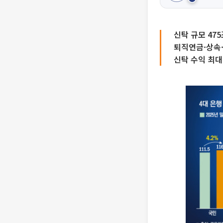
신탁 규모 47
퇴직연금·상속·
신탁 수익 최대