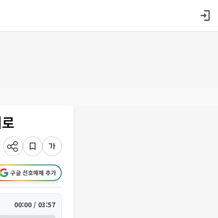
배로
구글 선호매체 추가
00:00 / 03:57