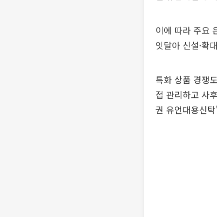
이에 따라 주요 
잇달아 신설·확대
특화 상품 경쟁도
접 관리하고 사후
권 유언대용신탁’