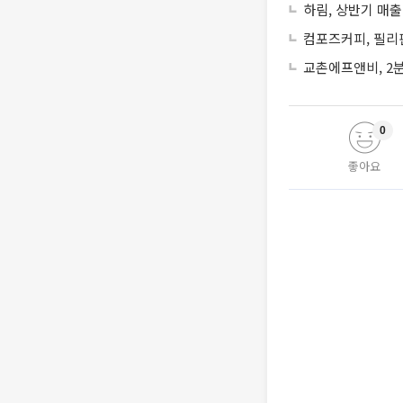
하림, 상반기 매출
컴포즈커피, 필리
교촌에프앤비, 2분
0
좋아요