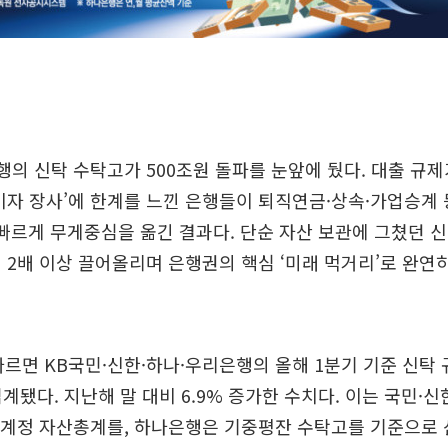
행의 신탁 수탁고가 500조원 돌파를 눈앞에 뒀다. 대출 규
이자 장사’에 한계를 느낀 은행들이 퇴직연금·상속·가업승계
 빠르게 무게중심을 옮긴 결과다. 단순 자산 보관에 그쳤던 신
 2배 이상 끌어올리며 은행권의 핵심 ‘미래 먹거리’로 완연
따르면 KB국민·신한·하나·우리은행의 올해 1분기 기준 신탁 
집계됐다. 지난해 말 대비 6.9% 증가한 수치다. 이는 국민·
탁계정 자산총계를, 하나은행은 기중평잔 수탁고를 기준으로 