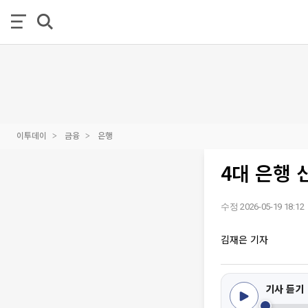
이투데이
금융
은행
4대 은행 
수정 2026-05-19 18:12
김재은 기자
기사 듣기