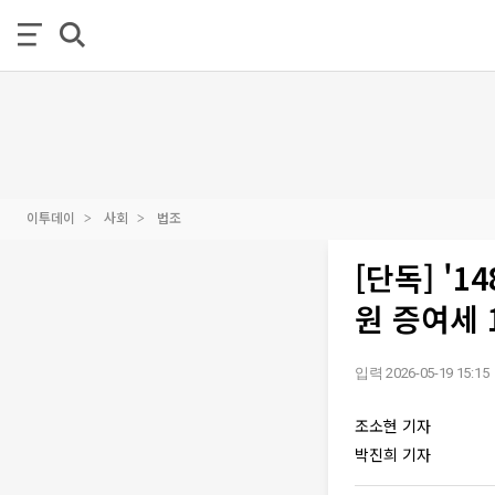
이투데이
사회
법조
[단독] '
원 증여세 
입력 2026-05-19 15:15
조소현 기자
박진희 기자