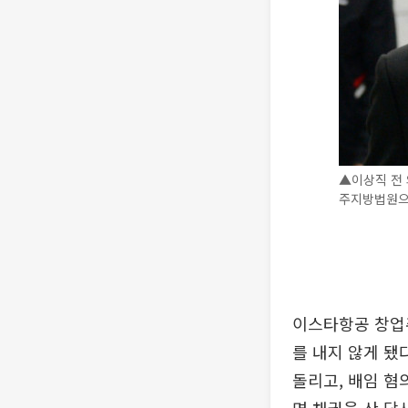
▲이상직 전 
주지방법원으로
이스타항공 창업주
를 내지 않게 됐
돌리고, 배임 혐