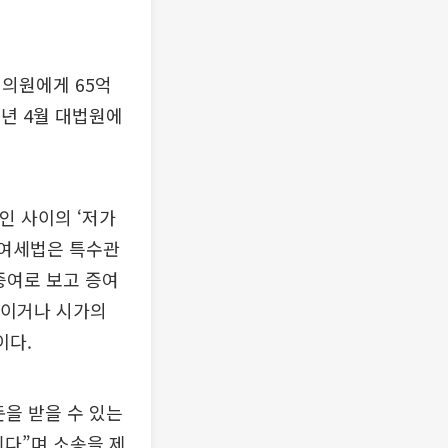
 의원에게 65억
3년 4월 대법원에
인 사이의 ‘저가
 증여세법은 특수관
증여로 보고 증여
상이거나 시가의
이다.
을 받을 수 있는
다”며 소송을 제