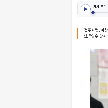
기사 듣기
전주지법, 이상
法 “양수 당시 