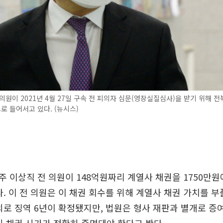
의원이 2021년 4월 27일 구속 전 피의자 심문(영장실질심사)을 받기 위해 전
 들어서고 있다. (뉴시스)
 이상직 전 의원이 148억원짜리 계열사 채권을 1750만원
다. 이 전 의원은 이 채권 회수를 위해 계열사 채권 가치를 부
의로 징역 6년이 확정됐지만, 법원은 형사 재판과 별개로 