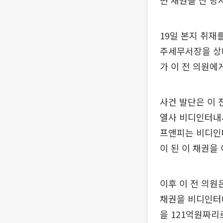
면 채권을 산 당
19일 본지 취재
주세무서장을 상
가 이 전 의원에
사건 발단은 이 
열사 비디인터내셔
프앤피는 비디인터
이 된 이 채권을
이후 이 전 의원
채권을 비디인터내
을 121억원짜리