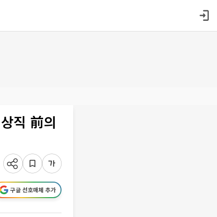
이상직 前의
구글 선호매체 추가