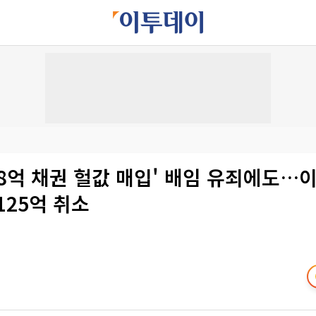
148억 채권 헐값 매입' 배임 유죄에도…
125억 취소