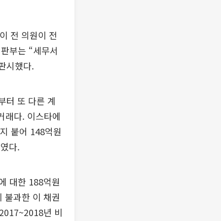
이 전 의원이 전
재판부는 “세무서
 판시했다.
부터 또 다른 계
거래다. 이스타에
 붙어 148억원
태였다.
 대한 188억원
 불과한 이 채권
17~2018년 비