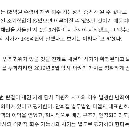
든 65억원 수령이 채권 회수 가능성의 증거가 될 수 없다고 
된 조기상환이 없었으면 이루어질 수 없었던 것이기 때문이다
채권을 사들인 지 1년 6개월이 지나서야 시작됐고, 그 액수
의 시가가 148억원에 달했다고 보기는 어렵다”고 밝혔다.
에 범죄행위가 있을 것을 전제로 채권의 시가가 확정된다고 
를 부과하려면 2016년 5월 당시 채권의 가치를 정확하게 
 판결이 채권 거래 당시 객관적 시가와 이후 발생한 범죄
의미가 있다고 평가한다. 안희철 법무법인 디엘지 대표변호사
액의 이익을 얻었고, 형사적으로 배임 구조가 인정되더라도
당시의 객관적 회수 가능성과 시가를 별도로 평가해야 한다는