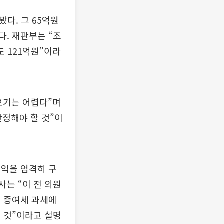
봤다. 그 65억원
. 재판부는 “조
도 121억원”이라
보기는 어렵다”며
산정해야 할 것”이
이익을 엄격히 구
는 “이 전 의원
, 증여세 과세에
 것”이라고 설명