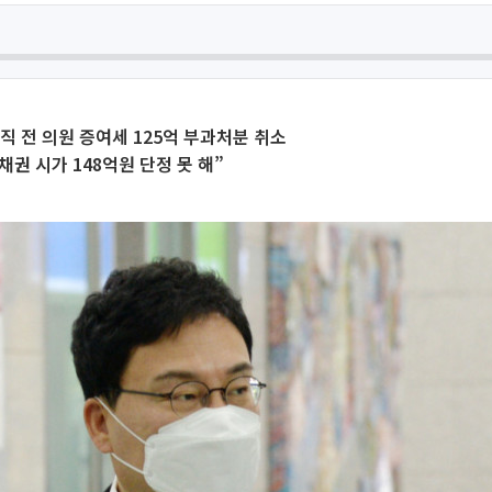
직 전 의원 증여세 125억 부과처분 취소
채권 시가 148억원 단정 못 해”