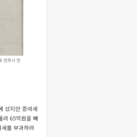
북 전주시 전
에 샀지만 증여세
풀려 65억원을 빼
증여세를 부과하려