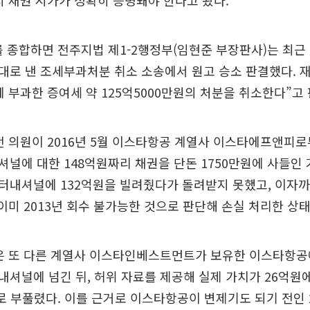
시 채권 시가가 정확히 증명돼야 한다고 봤다.
를 종합하면 전주지법 제1-2행정부(임현준 부장판사)는 최근 
대로 낸 조세부과처분 취소 소송에서 원고 승소 판결했다. 
게 부과한 증여세 약 125억5000만원의 처분을 취소한다”고
전 의원이 2016년 5월 이스타항공 계열사 이스타에프앤피로
널에 대한 148억원짜리 채권을 단돈 1750만원에 사들인 
내셔널에 132억원을 빌려줬다가 돌려받지 못했고, 이자까지
 이미 2013년 회수 불가능한 것으로 판단해 손실 처리한 상
은 또 다른 계열사 이스타인베스트먼트가 보유한 이스타항공에
셔널에 넘긴 뒤, 허위 자료를 제공해 실제 가치가 26억원에
로 부풀렸다. 이를 근거로 이스타항공이 변제기도 되기 전인 20