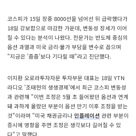
코스피가 15일 장중 8000선을 넘어선 뒤 급락했다가
18일 강보합으로 마감한 가운데, 변동성 장세가 이어
질 수 있다는 분석이 나왔다. 전문가는 반도체 중심의
옵션 과열과 미국 금리·물가 부담을 변수로 꼽으며
"지금은 '줍줍'보다 기다릴 때"라고 진단했다.
이지환 오로라투자자문 투자부문 대표는 18일 YTN
라디오 '조태현의 생생경제'에서 최근 코스피 변동성
과 관련해 "이번 조정은 5월 초 들어왔던 옵션과 연계
돼 과하게 올랐던 부분이 옵션 만기 이후 조정을 받는
것"이라며 "미국 채권금리나
인플레이션
관련 부분이
증시에 영향을 주면 조정은 생각보다 길어질 수 있
다"고 말했다.