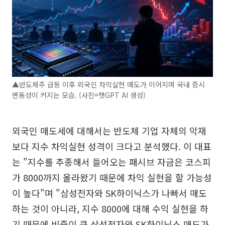
▲반도체주 급등 이후 외국인 차익실현 매도가 이어지며 국내 증시
변동성이 커지는 모습. (사진=챗GPT AI 생성)
외국인 매도세에 대해서는 반도체 기업 자체의 악재
보다 지수 차익실현 성격이 크다고 분석했다. 이 대표
는 "지수를 추종해서 들어오는 패시브 자금은 코스피
가 8000까지 올라왔기 때문에 차익 실현을 할 가능성
이 높다"며 "삼성전자와 SK하이닉스가 나빠서 매도
하는 것이 아니라, 지수 8000에 대해 수익 실현을 하
기 때문에 비중이 큰 삼성전자와 SK하이닉스 매도가