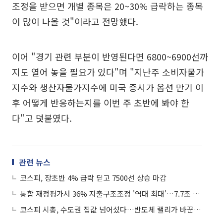
조정을 받으면 개별 종목은 20~30% 급락하는 종목
이 많이 나올 것"이라고 전망했다.
이어 "경기 관련 부분이 반영된다면 6800~6900선까
지도 열어 놓을 필요가 있다"며 "지난주 소비자물가
지수와 생산자물가지수에 미국 증시가 옵션 만기 이
후 어떻게 반응하는지를 이번 주 초반에 봐야 한
다"고 덧붙였다.
관련 뉴스
코스피, 장초반 4% 급락 딛고 7500선 상승 마감
통합 재정평가서 36% 지출구조조정 '역대 최대'…7.7조 절감
코스피 시총, 수도권 집값 넘어섰다…반도체 랠리가 바꾼 자산지형