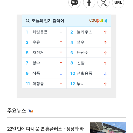
주요뉴스
22일 만에 다시 문 연 홈플러스…정상화 바