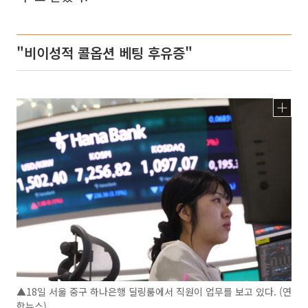
"비이성적 콜옵션 베팅 후유증"
▲18일 서울 중구 하나은행 딜링룸에서 직원이 업무를 보고 있다. (연
합뉴스)