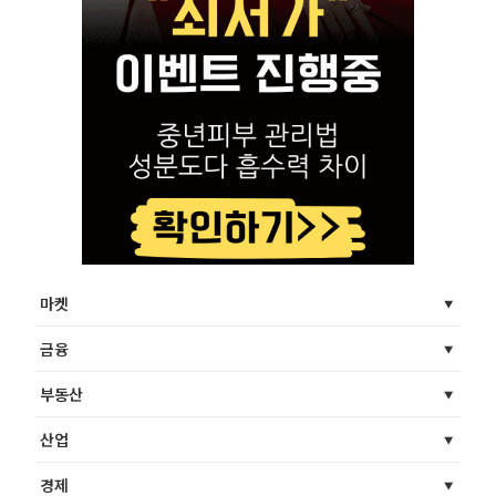
마켓
금융
부동산
산업
경제