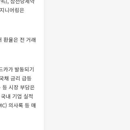
7%), 삼천당제약
주성엔지니어링은
러 환율은 전 거래
이드카가 발동되기
 국채 금리 급등
 등 시장 부담은
 국내 기업 실적
C) 의사록 등 매