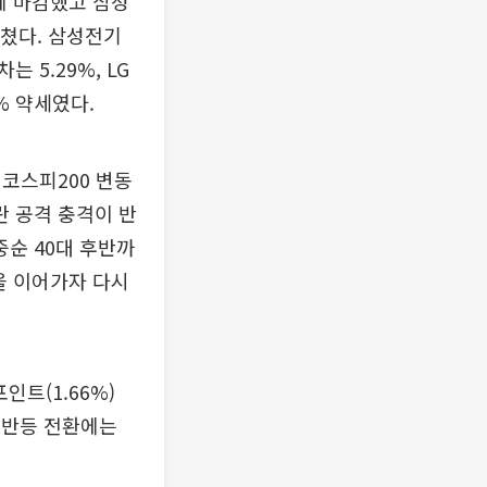
원에 마감했고 삼성
마쳤다. 삼성전기
는 5.29%, LG
% 약세였다.
코스피200 변동
란 공격 충격이 반
중순 40대 후반까
을 이어가자 다시
인트(1.66%)
만 반등 전환에는