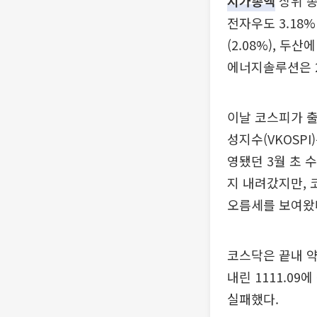
시가총액
상위 종
전자우도 3.18
(2.08%), 두산
에너지솔루션은 2.
이날 코스피가 출
성지수(VKOSP
영됐던 3월 초 
지 내려갔지만, 
오름세를 보여왔
코스닥은 끝내 약
내린 1111.09
실패했다.