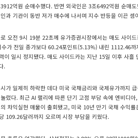
1조3912억원 순매수했다. 반면 외국인은 3조6492억원 순매도
인과 기관이 동반 저가 매수에 나서며 지수 반등을 이끈 셈
로 오전 9시 19분 22초께 유가증권시장에서는 매도 사이드
가 전일 종가보다 60.24포인트(5.13%) 내린 1112.46
이 일시 정지됐다. 매도 사이드카는 지난 15일 이후 사흘 
다.
증시가 일제히 하락한 데다 미국 국채금리와 국제유가까지 급
눌렀다. 최근 AI 랠리에 따른 단기 고점 부담 속에 엔비디아,
의 차익실현 매물이 출회됐고, 미국 10년 만기 국채 수익률은 
 109.26달러까지 오르며 시장 부담을 키웠다.