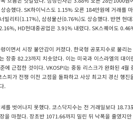
목 흐름은 엇갈렸다. 삼성전자는 3.88% 오른 28만1000
% 상승했다. SK하이닉스도 1.15% 오른 184만원에 거래를 
에너빌리티(1.17%), 삼성물산(0.76%)도 상승했다. 반면 현대차
16%, HD현대중공업은 3.91% 내렸다. SK스퀘어도 0.46
렁이면서 시장 불안감이 커졌다. 한국형 공포지수로 불리는 
I)는 장중 82.23까지 치솟았다. 이는 미국과 이스라엘의 대이
수준에 근접한 것이다. VKOSPI는 중동 리스크가 완화된 4월 
코스피가 전쟁 이전 고점을 돌파하고 사상 최고치 경신 행진
다.
세를 벗어나지 못했다. 코스닥지수는 전 거래일보다 18.73포
에 장을 마쳤다. 장초반 1071.66까지 밀린 뒤 낙폭을 줄였지