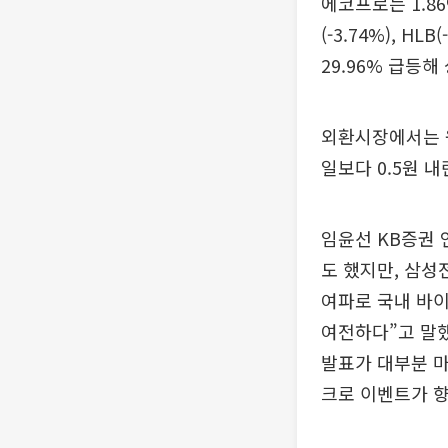
에코프로는 1.86
(-3.74%), 
29.96% 급등
외환시장에서는 원
일보다 0.5원 내
임윤선 KB증권 
도 했지만, 삼성
여파로 국내 바이
여전하다”고 말했
발표가 대부분 마
크로 이벤트가 향