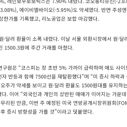
%, 레인보우로보틱스는 7.90% 내렸다. 코오롱티슈진(-2.8
HLB(-3.08%), 에이비엘바이오(-5.95%)도 약세였다. 반면 
해 상한가를 기록했고, 리노공업은 보합 마감했다.
·달러 환율이 소폭 내렸다. 이날 서울 외환시장에서 원·달
린 1500.3원에 주간 거래를 마쳤다.
연구원은 “코스피는 장 초반 5% 가까이 급락하며 매도 사
전자 반등과 함께 7500선을 재탈환했다”며 “미 증시 하락과
오주가 약세를 보이고 원·달러 환율도 1500원대를 유지하는
다. 이어 “외국인과 개인의 상반된 매매가 이어지는 가운데
무리된 만큼, 이번 주 예정된 미국 연방공개시장위원회(FOM
후 증시 방향성을 가를 것”이라고 덧붙였다.