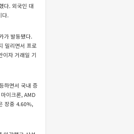
했다. 외국인 대
이다.
카가 발동됐다.
까지 밀리면서 프로
만이자 거래일 기
등하면서 국내 증
 마이크론, AMD
장중 4.60%,