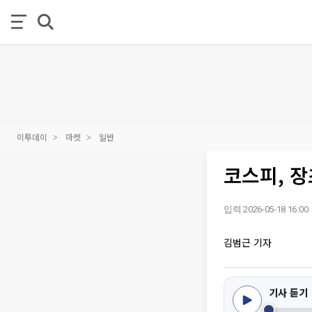
이투데이
마켓
일반
코스피, 장
입력 2026-05-18 16:00
김범근 기자
기사 듣기