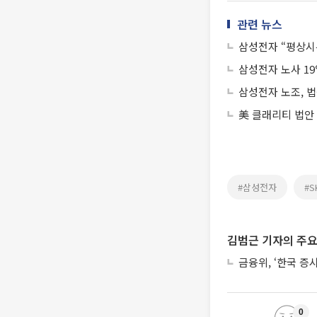
관련 뉴스
삼성전자 “평상시
삼성전자 노사 19
삼성전자 노조, 
美 클래리티 법안
#삼성전자
#
김범근 기자의 주요
금융위, ‘한국 증
0