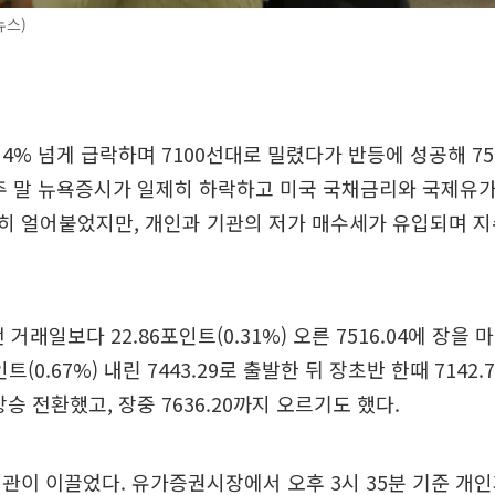
뉴스)
4% 넘게 급락하며 7100선대로 밀렸다가 반등에 성공해 75
난주 말 뉴욕증시가 일제히 하락하고 미국 국채금리와 국제유
히 얼어붙었지만, 개인과 기관의 저가 매수세가 유입되며 지
 거래일보다 22.86포인트(0.31%) 오른 7516.04에 장을 
트(0.67%) 내린 7443.29로 출발한 뒤 장초반 한때 7142
승 전환했고, 장중 7636.20까지 오르기도 했다.
관이 이끌었다. 유가증권시장에서 오후 3시 35분 기준 개인