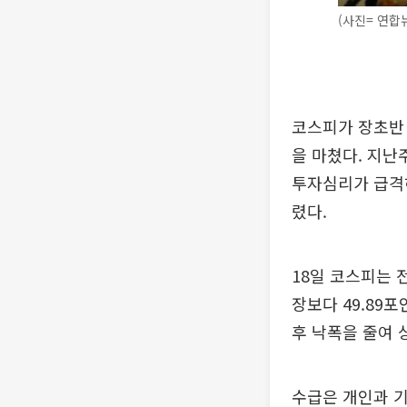
(사진= 연합
코스피가 장초반 
을 마쳤다. 지
투자심리가 급격
렸다.
18일 코스피는 전
장보다 49.89포인
후 낙폭을 줄여 상
수급은 개인과 기