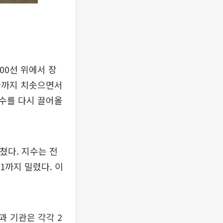
00선 위에서 장
가까지 치솟으면서
수를 다시 끌어올
마쳤다. 지수는 전
.71까지 밀렸다. 이
과 기관은 각각 2