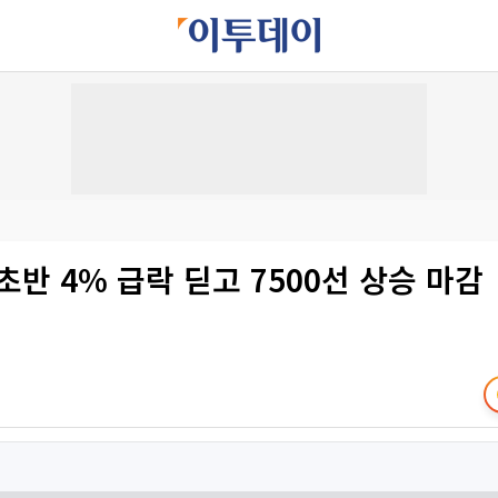
초반 4% 급락 딛고 7500선 상승 마감