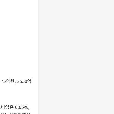
5억원, 2550억
엠은 0.05%,