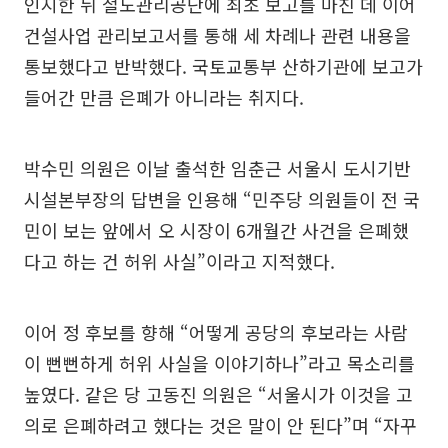
인지한 뒤 철도관리공단에 최초 보고를 마친 데 이어
건설사업 관리보고서를 통해 세 차례나 관련 내용을
통보했다고 반박했다. 국토교통부 산하기관에 보고가
들어간 만큼 은폐가 아니라는 취지다.
박수민 의원은 이날 출석한 임춘근 서울시 도시기반
시설본부장의 답변을 인용해 “민주당 의원들이 전 국
민이 보는 앞에서 오 시장이 6개월간 사건을 은폐했
다고 하는 건 허위 사실”이라고 지적했다.
이어 정 후보를 향해 “어떻게 공당의 후보라는 사람
이 뻔뻔하게 허위 사실을 이야기하나”라고 목소리를
높였다. 같은 당 고동진 의원은 “서울시가 이것을 고
의로 은폐하려고 했다는 것은 말이 안 된다”며 “자꾸