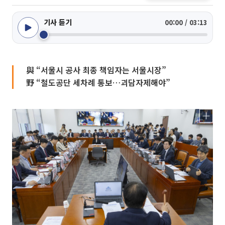
기사 듣기
00:00 / 03:13
與 “서울시 공사 최종 책임자는 서울시장”
野 “철도공단 세차례 통보…괴담자제해야”