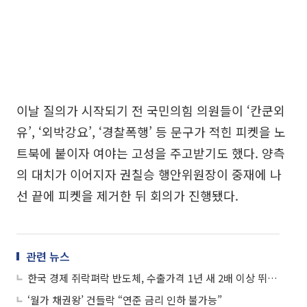
이날 질의가 시작되기 전 국민의힘 의원들이 ‘칸쿤외
유’, ‘외박강요’, ‘경찰폭행’ 등 문구가 적힌 피켓을 노
트북에 붙이자 여야는 고성을 주고받기도 했다. 양측
의 대치가 이어지자 권칠승 행안위원장이 중재에 나
선 끝에 피켓을 제거한 뒤 회의가 진행됐다.
관련 뉴스
한국 경제 쥐락펴락 반도체, 수출가격 1년 새 2배 이상 뛰었다
‘월가 채권왕’ 건들락 “연준 금리 인하 불가능”