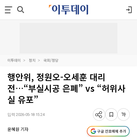
이투데이
정치
국회/정당
행안위, 정원오-오세훈 대리
전…“부실시공 은폐” vs “허위사
실 유포”
입력 2026-05-18 15:24
윤혜원 기자
구글 선호매체 추가