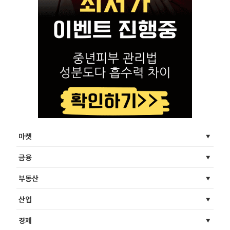
마켓
금융
부동산
산업
경제