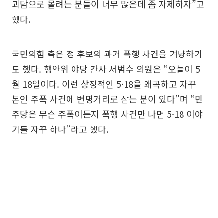
괴담으로 몰려는 분들이 너무 많은데 좀 자제하자”고
했다.
국민의힘 측은 정 후보의 과거 폭행 사건을 겨냥하기
도 했다. 행안위 야당 간사 서범수 의원은 “오늘이 5
월 18일이다. 이런 상징적인 5·18을 왜곡하고 자꾸
본인 주폭 사건에 변명거리로 삼는 분이 있다”며 “민
주당은 무슨 주폭이든지 폭행 사건만 나면 5·18 이야
기를 자꾸 하나”라고 했다.