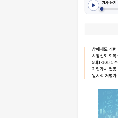
기사 듣기
상폐제도 개편 
시장신뢰 회복
5대1·10대1 
기업가치 변동 
일시적 저평가 