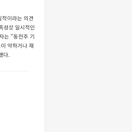
획일적이라는 의견
 특성상 일시적인
자는 "동전주 기
력이 약하거나 재
했다.