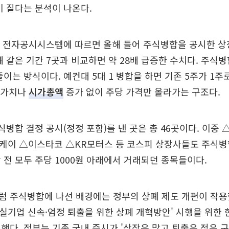
이 짙다는 분석이 나온다.
 전자공시시스템에 따르면 올해 들어 주식병합을 공시한 상장
해 같은 기간 7곳과 비교하면 약 28배 급증한 수치다. 주식
줄이는 방식이다. 예컨대 5대 1 병합을 하면 기존 5주가 1
업가치나
시가총액
증가 없이 주당 가격만 올라가는 구조다.
식병합 결정 공시(정정 포함)를 낸 곳은 총 46곳이다. 이중
케이 △이스타코 △KR모터스 등 코스피 상장사들도 주식병
 전 모두 주당 1000원 아래에서 거래되던 종목들이다.
럼 주식병합에 나선 배경에는 정부의 상폐 제도 개편이 작용
'부실기업 신속·엄정 퇴출을 위한 상폐 개혁방안' 시행을 위한
했다. 정부는 기존 국내 증시가 '상장은 많고 퇴출은 적은 