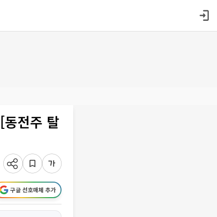
 [동전주 탈
구글 선호매체 추가