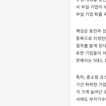
서 부실 기업이 
부실 기업 퇴출 
핵심은 동전주 상
종목으로 지정된다
절차를 밟게 된다
유한 기업들이 서
장에서는 5대1,
특히, 중소형 코
기간 하락한 기업
가 크게 늘어난 
사례도 부지기수