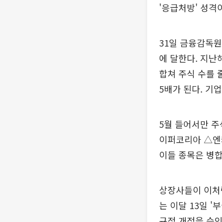
'응급처방' 성격
31일 금융감독원
에 달한다. 지난
합쳐 주식 수를 
5배가 된다. 기
5월 들어서만 주
이퍼코리아 △엔
이들 종목은 병합
상장사들이 이처
는 이달 13일 
규정 개정을 승인