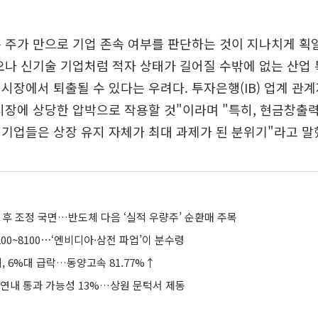
 주가 만으로 기업 존속 여부를 판단하는 것이 지나치게 
오나 신기술 기업처럼 적자 상태가 길어질 수밖에 없는 산업
시장에서 퇴출될 수 있다는 우려다. 투자은행(IB) 업계 관계
시장에 상당한 압박으로 작용할 것"이라며 "특히, 현금창출
기업들은 상장 유지 자체가 최대 과제가 된 분위기"라고 말
치 후 조정 국면…반도체 다음 ‘실적 우량주’ 순환매 주목
200~8100⋯‘엔비디아·삼전 파업’이 분수령
, 6%대 급락…동양고속 81.77%↑
 연내 통과 가능성 13%…상원 문턱서 제동