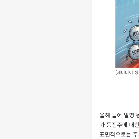
(제미나이 생
올해 들어 일명 
가 동전주에 대한
표면적으로는 주