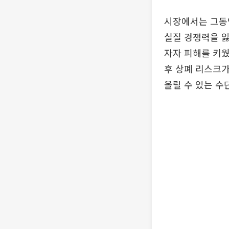
시장에서는 그동안
실질 경쟁력을 
자자 피해를 키웠
후 상폐 리스크가
올릴 수 있는 수