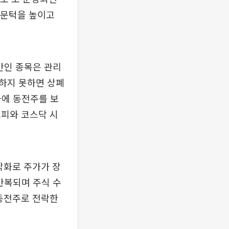
 문턱을 높이고
만인 종목은 관리
복하지 못하면 상폐
화에 동전주를 보
스피와 코스닥 시
악화로 주가가 장
반복되며 주식 수
 동전주로 전락한