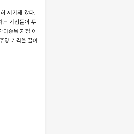
히 제기돼 왔다.
하는 기업들이 투
관리종목 지정 이
 주당 가격을 끌어