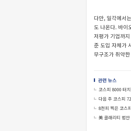
다만, 일각에서는
도 나온다. 바이
저평가 기업까지 
준 도입 자체가 
무구조가 취약한 
관련 뉴스
코스피 8000 터
다음 주 코스피 7
8천피 찍은 코스피
美 클래리티 법안