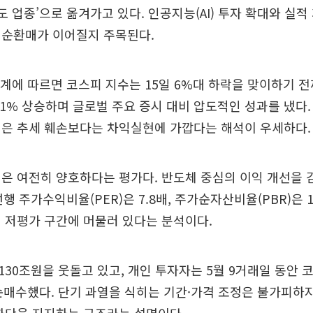
주도 업종’으로 옮겨가고 있다. 인공지능(AI) 투자 확대와 실
 순환매가 이어질지 주목된다.
계에 따르면 코스피 지수는 15일 6%대 하락을 맞이하기 
, 21% 상승하며 글로벌 주요 증시 대비 압도적인 성과를 냈다.
격은 추세 훼손보다는 차익실현에 가깝다는 해석이 우세하다.
은 여전히 양호하다는 평가다. 반도체 중심의 이익 개선을
행 주가수익비율(PER)은 7.8배, 주가순자산비율(PBR)은 
 저평가 구간에 머물러 있다는 분석이다.
30조원을 웃돌고 있고, 개인 투자자는 5월 9거래일 동안 
순매수했다. 단기 과열을 식히는 기간·가격 조정은 불가피하지