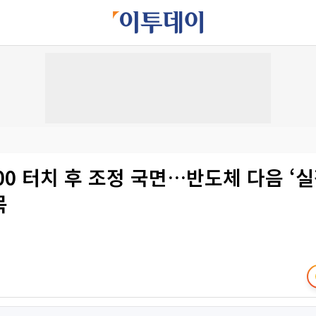
00 터치 후 조정 국면…반도체 다음 ‘실
목