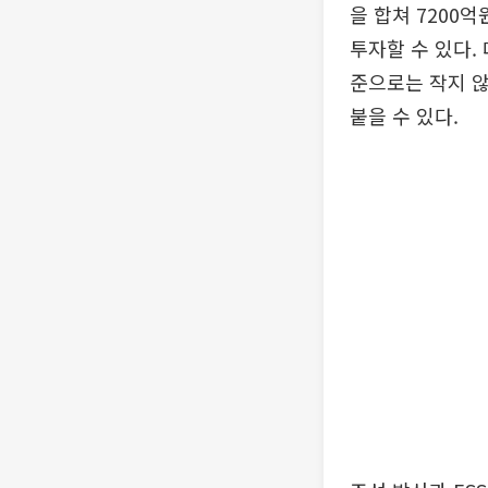
을 합쳐 7200
투자할 수 있다.
준으로는 작지 않
붙을 수 있다.