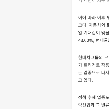
익 개선이 지수 
이에 따라 이후
크다. 자동차와 
업 기대감이 맞물
48.00%, 현대
현대차그룹의 로보
가 트리거로 작용
는 업종으로 다시
고 있다.
정책 수혜 업종도
략산업과 그 밸류