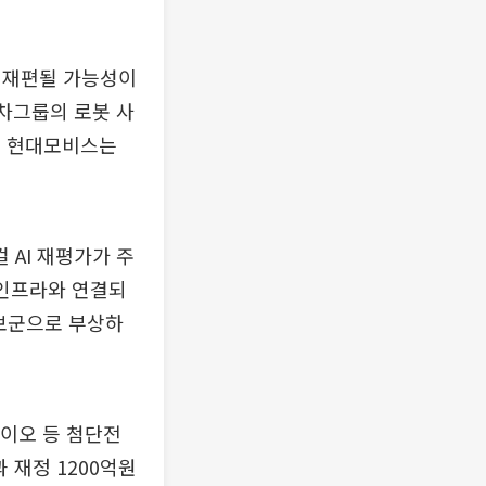
 재편될 가능성이
대차그룹의 로봇 사
%, 현대모비스는
AI 재평가가 주
 인프라와 연결되
후보군으로 부상하
바이오 등 첨단전
 재정 1200억원