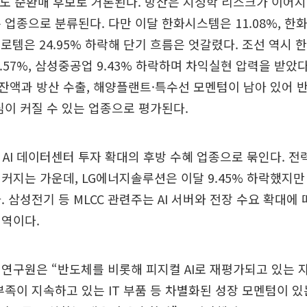
S도 순환매 후보로 거론된다. 방산은 지정학 리스크가 이어
 업종으로 분류된다. 다만 이달 한화시스템은 11.08%, 
현대로템은 24.95% 하락해 단기 흐름은 엇갈렸다. 조선 역시 한
.57%, 삼성중공업 9.43% 하락하며 차익실현 압력을 받았다
액과 방산 수출, 해양플랜트·특수선 모멘텀이 남아 있어 
심이 커질 수 있는 업종으로 평가된다.
품은 AI 데이터센터 투자 확대의 후방 수혜 업종으로 묶인다. 전
커지는 가운데, LG에너지솔루션은 이달 9.45% 하락했지만 
. 삼성전기 등 MLCC 관련주는 AI 서버와 전장 수요 확대에 
영역이다.
연구원은 “반도체를 비롯해 피지컬 AI로 재평가되고 있는 자
부족이 지속하고 있는 IT 부품 등 차별화된 성장 모멘텀이 