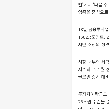
벨’에서 ‘다음 
업종을 중심으로
18일 금융투자업
1382.5포인트
지만 조정의 성
시장 내부의 체력
지수의 12개월 선
글로벌 증시 대비
투자자예탁금도 1
25조원 수준을 