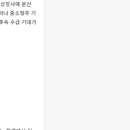
·비상장사에 분산
테마나 중소형주 기
 후속 수급 기대가