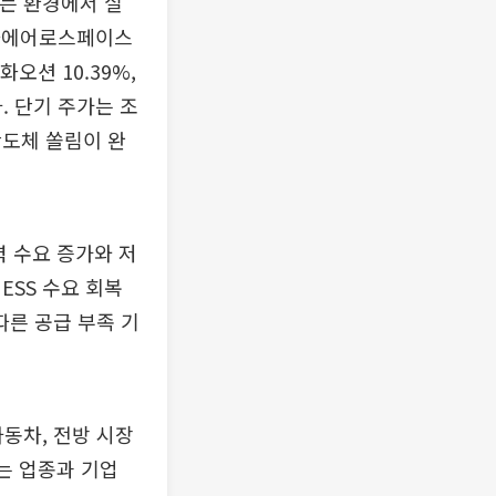
지는 환경에서 실
한화에어로스페이스
화오션 10.39%,
. 단기 주가는 조
반도체 쏠림이 완
력 수요 증가와 저
ESS 수요 회복
따른 공급 부족 기
동차, 전방 시장
있는 업종과 기업