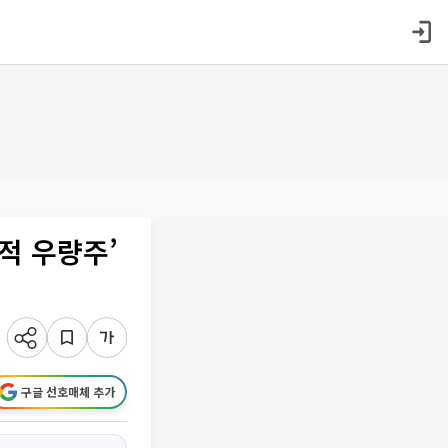
적 우량주’
구글 선호매체 추가