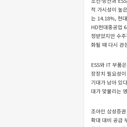
조선·방산과 ES
적 가시성이 높은
는 14.18%, 
HD현대중공업 6
정받았지만 수주잔
화될 때 다시 관
ESS와 IT 부
장장치 필요성이 
기대가 남아 있다
대가 맞물리는 
조아인 삼성증권 
확대 대비 공급 