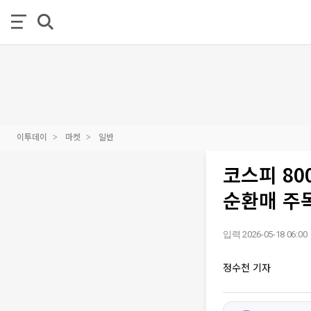
이투데이
마켓
일반
코스피 80
순환매 주
입력 2026-05-18 06:00
정수천 기자