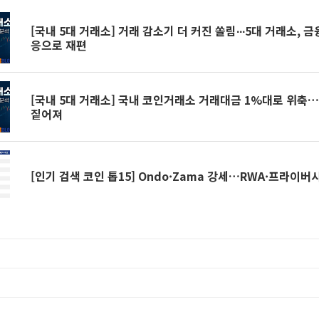
[국내 5대 거래소] 거래 감소기 더 커진 쏠림∙∙∙5대 거래소, 
응으로 재편
[국내 5대 거래소] 국내 코인거래소 거래대금 1%대로 위축…
짙어져
[인기 검색 코인 톱15] Ondo·Zama 강세…RWA·프라이버