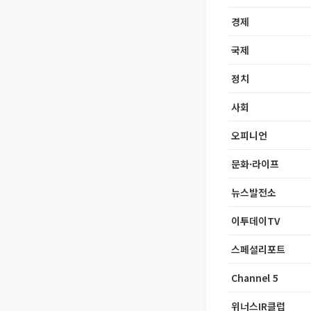
경제
국제
정치
사회
오피니언
문화·라이프
뉴스발전소
이투데이TV
스페셜리포트
Channel 5
위너스IR클럽