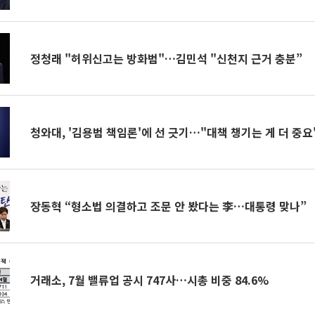
정청래 "허위신고는 방화범"…김민석 "신천지 근거 충분”
청와대, '김용범 책임론'에 선 긋기…"대책 챙기는 게 더 중요
장동혁 “형소법 의결하고 조문 안 봤다는 李…대통령 맞나”
거래소, 7월 밸류업 공시 747사…시총 비중 84.6%