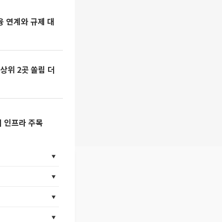
금융 연계와 규제 대
상위 2곳 쏠림 더
시 인프라 주목