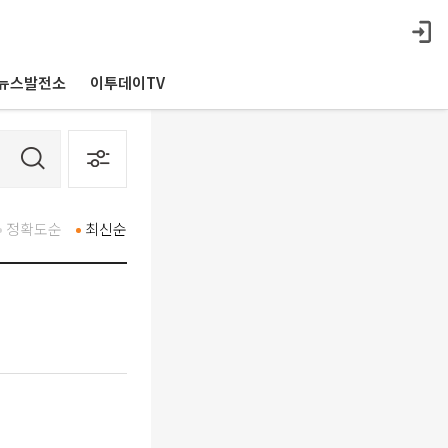
뉴스발전소
이투데이TV
정확도순
최신순