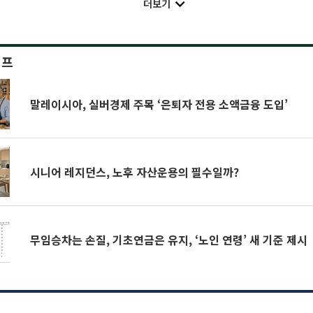
더보기
이프
말레이시아, 실버경제 주목 ‘은퇴자 전용 소액금융 도입’
시니어 레지던스, 노후 자산운용의 필수일까?
무임승차는 손질, 기초연금은 유지, ‘노인 연령’ 새 기준 제시