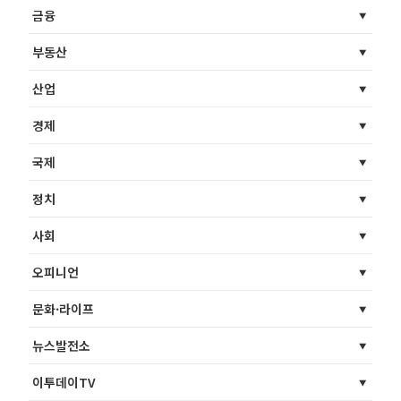
금융
부동산
산업
경제
국제
정치
사회
오피니언
문화·라이프
뉴스발전소
이투데이TV