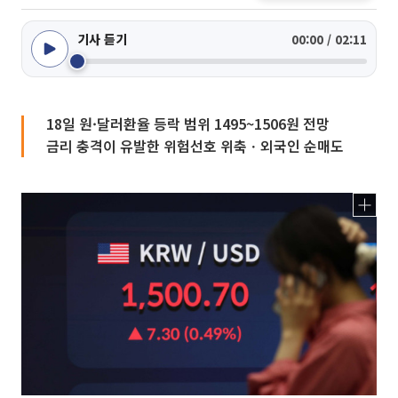
기사 듣기
00:00 / 02:11
18일 원·달러환율 등락 범위 1495~1506원 전망
금리 충격이 유발한 위험선호 위축ㆍ외국인 순매도