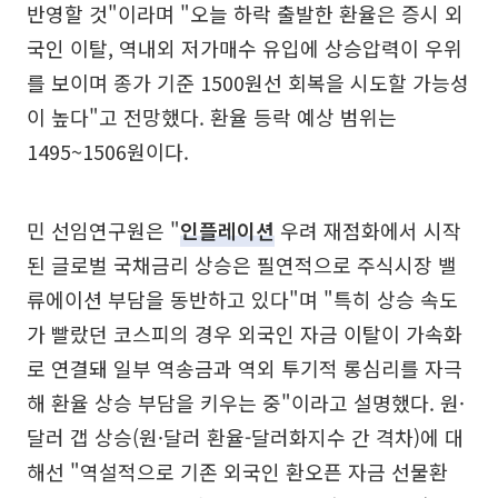
반영할 것"이라며 "오늘 하락 출발한 환율은 증시 외
국인 이탈, 역내외 저가매수 유입에 상승압력이 우위
를 보이며 종가 기준 1500원선 회복을 시도할 가능성
이 높다"고 전망했다. 환율 등락 예상 범위는
1495~1506원이다.
민 선임연구원은 "
인플레이션
우려 재점화에서 시작
된 글로벌 국채금리 상승은 필연적으로 주식시장 밸
류에이션 부담을 동반하고 있다"며 "특히 상승 속도
가 빨랐던 코스피의 경우 외국인 자금 이탈이 가속화
로 연결돼 일부 역송금과 역외 투기적 롱심리를 자극
해 환율 상승 부담을 키우는 중"이라고 설명했다. 원·
달러 갭 상승(원·달러 환율-달러화지수 간 격차)에 대
해선 "역설적으로 기존 외국인 환오픈 자금 선물환