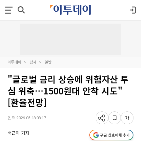
이투데이
경제
일반
"글로벌 금리 상승에 위험자산 투
심 위축⋯1500원대 안착 시도"
[환율전망]
입력 2026-05-18 08:17
배근미 기자
구글 선호매체 추가