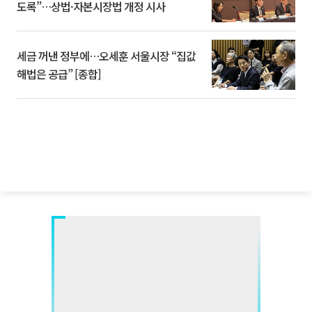
도록”…상법·자본시장법 개정 시사
세금 꺼낸 정부에…오세훈 서울시장 “집값
해법은 공급” [종합]