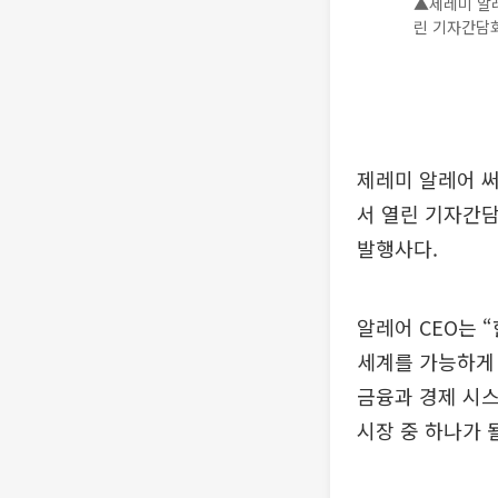
▲제레미 알레
린 기자간담회
제레미 알레어 써
서 열린 기자간
발행사다.
알레어 CEO는 
세계를 가능하게
금융과 경제 시
시장 중 하나가 