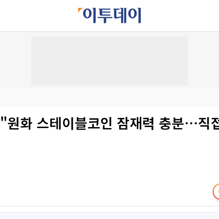
O "원화 스테이블코인 잠재력 충분⋯직