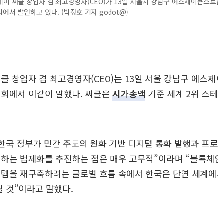
어 써클 창업자 겸 최고경영자(CEO)가 13일 서울시 강남구 에스제이쿤스
에서 발언하고 있다. (박정호 기자 godot@)
클 창업자 겸 최고경영자(CEO)는 13일 서울 강남구 에
담회에서 이같이 말했다. 써클은
시가총액
기준 세계 2위 스테
“한국 정부가 민간 주도의 원화 기반 디지털 통화 발행과 
 하는 법제화를 추진하는 점은 매우 고무적”이라며 “블록체
스템을 재구축하려는 글로벌 흐름 속에서 한국은 단연 세계에
될 것”이라고 말했다.