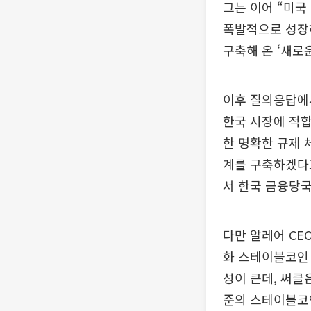
그는 이어 “미
폭발적으로 성장하
구축해 온 ‘새로
이후 질의응답에서
한국 시장에 적합
한 명확한 규제 
계를 구축하겠다고
서 한국 금융당국
다만 알레어 CE
화 스테이블코인
성이 큰데, 써클
준의 스테이블코