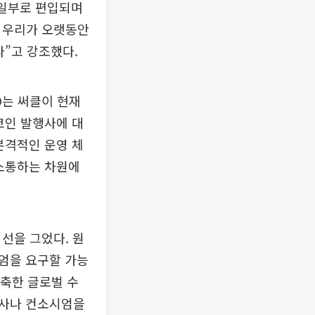
 일부로 편입되며
을 우리가 오랫동안
다”고 강조했다.
O는 써클이 현재
코인 발행사에 대
본격적인 운영 체
 소통하는 차원에
선을 그었다. 원
엄을 요구할 가능
구축한 글로벌 수
행사나 컨소시엄을