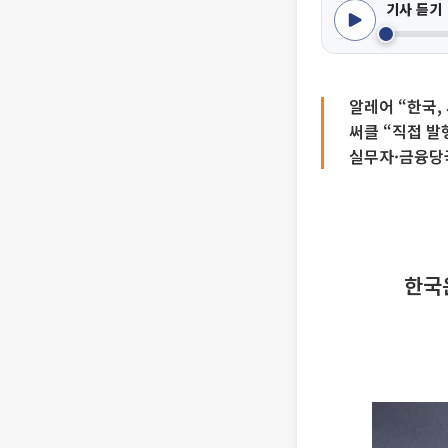
기사 듣기
알레어 “한국,
써클 “직접 발
실무자·금융당
한국