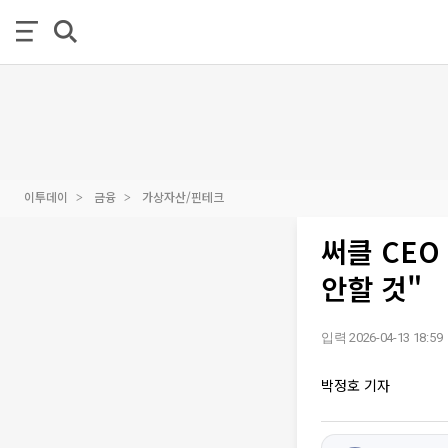
이투데이
금융
가상자산/핀테크
써클 CE
안할 것"
입력 2026-04-13 18:59
박정호 기자