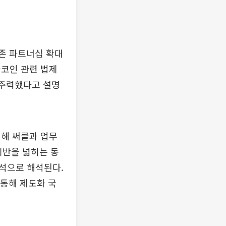
기존 파트너십 확대
블코인 관련 법제
 주력했다고 설명
위해 써클과 업무
기반을 넓히는 동
석으로 해석된다.
 통해 제도화 국