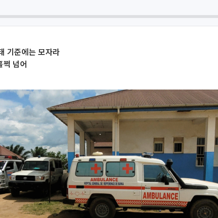
태 기준에는 모자라
 훌쩍 넘어