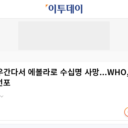
간다서 에볼라로 수십명 사망...WHO
선포