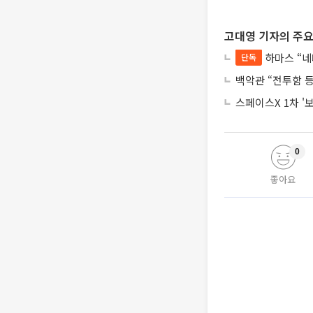
고대영 기자의 주요
하마스 “네
단독
백악관 “전투함 
스페이스X 1차 '
0
좋아요