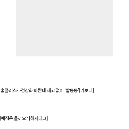
연 홈플러스…정상화 바쁜데 재고 없어 ‘발동동’[가보니]
서매직은 올까요? [해시태그]