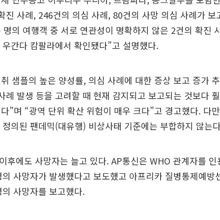
진 사례, 246건의 의심 사례, 80건의 사망 의심 사례가 보
 명의 여행객 중 서로 연관성이 명확하지 않은 2건의 확진
 우간다 캄팔라에서 확인됐다”고 설명했다.
채취 샘플의 높은 양성률, 의심 사례에 대한 증상 보고 증가 추
 사례 발생 등을 고려할 때 현재 감지되고 보고되는 것보다 훨
다”며 “광역 단위 확산 위험이 매우 크다”고 경고했다. 다만
에 정의된 팬데믹(대유행) 비상사태 기준에는 부합하지 않는다
 이후에도 사망자는 늘고 있다. AP통신은 WHO 관계자를 인
8명의 사망자가 발생했다고 보도했고 아프리카 질병통제예방센
명의 사망자를 보고했다.