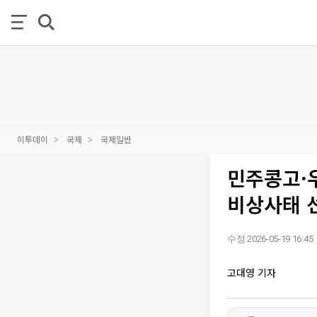
이투데이
국제
국제일반
민주콩고·우
비상사태 
수정 2026-05-19 16:45
고대영 기자