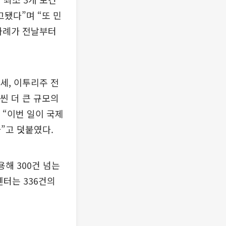
고됐다”며 “또 민
 사례가 전날부터
세, 이투리주 전
씬 더 큰 규모의
 “이번 일이 국제
”고 덧붙였다.
용해 300건 넘는
터는 336건의