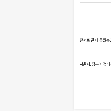
콘서트 갈 때 응원봉만
서울시, 정부에 정비사