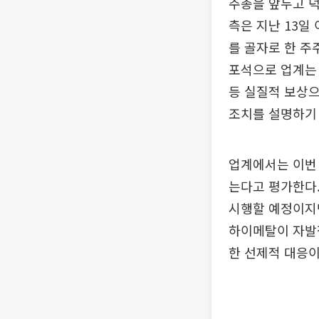
주총을 앞두고 
측은 지난 13일
를 골자로 한 주
포석으로 업계는 
등 실질적 보상
조치를 설명하기 
업계에서는 이번 
는다고 평가한다
시행할 예정이지만
하이메탈이 자발적
한 선제적 대응이