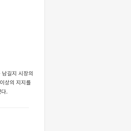
를 남길지 시장의
 이상의 지지를
다.