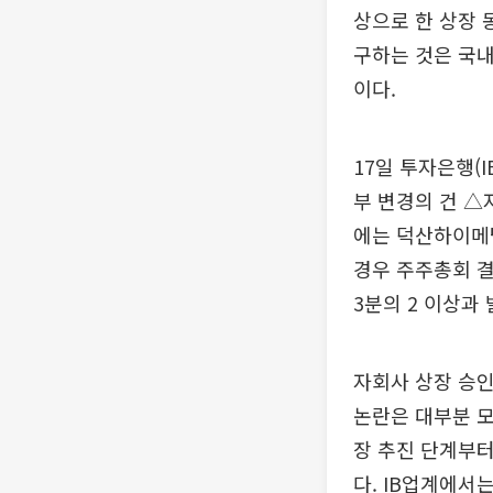
상으로 한 상장 
구하는 것은 국내
이다.
17일 투자은행(
부 변경의 건 △
에는 덕산하이메
경우 주주총회 결
3분의 2 이상과
자회사 상장 승인
논란은 대부분 모
장 추진 단계부터
다. IB업계에서