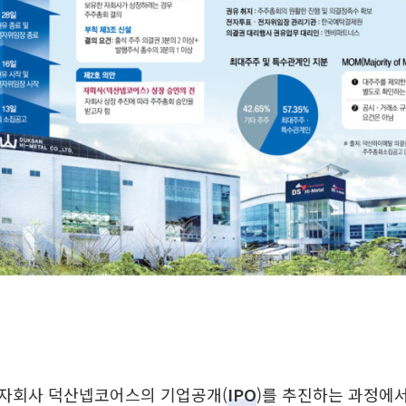
자회사 덕산넵코어스의 기업공개(
IPO
)를 추진하는 과정에