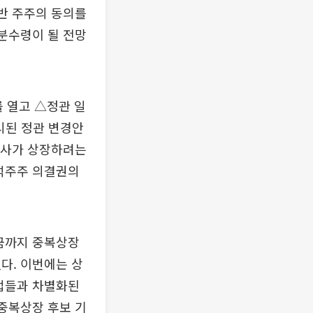
일반 주주의 동의를
 분수령이 될 전망
를 열고 △정관 일
시된 정관 변경안
회사가 상장하려는
출석주주 의결권의
지금까지 중복상장
다. 이번에는 상
기업들과 차별화된
 중복상장 후보 기