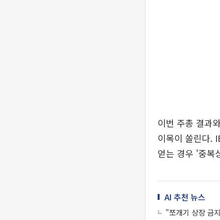
이번 주총 결과와
이목이 쏠린다. 
얻는 경우 '중복
AI 추천 뉴스
"쪼개기 상장 금