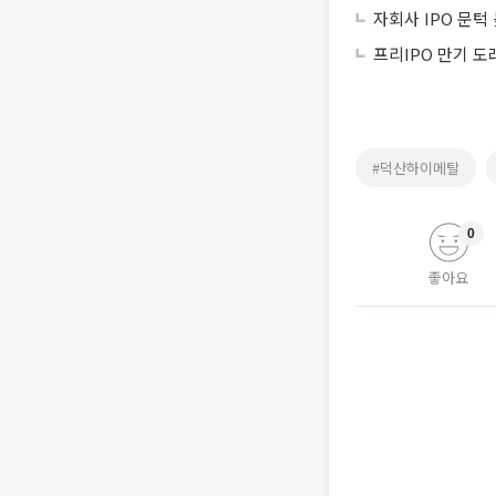
자회사 IPO 문
프리IPO 만기 
#덕산하이메탈
0
좋아요