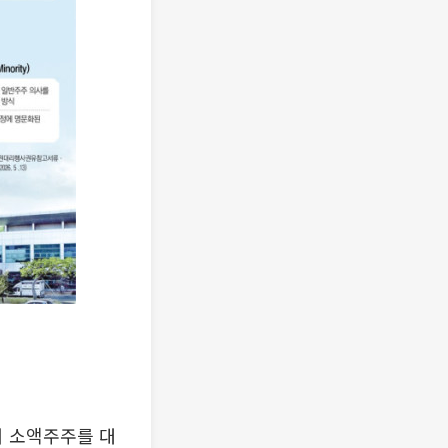
서 소액주주를 대