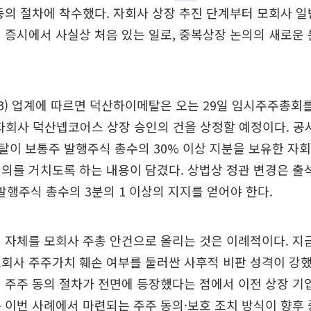
동의 절차에 착수했다. 자회사 상장 추진 단계부터 모회사 
 증시에서 사실상 처음 있는 일로, 중복상장 논의의 새로운
IB) 업계에 따르면 덕산하이메탈은 오는 29일 임시주주총회
자회사 덕산넵코어스 상장 승인의 건을 상정할 예정이다. 공
탈이 보통주 발행주식 총수의 30% 이상 지분을 보유한 자
의를 거치도록 하는 내용이 담겼다. 상법상 정관 변경은 
 발행주식 총수의 3분의 1 이상의 지지를 얻어야 한다.
 자체를 모회사 주총 안건으로 올리는 것은 이례적이다. 
회사 주주가치 훼손 여부를 둘러싼 사후적 비판 성격이 강했
 주주 동의 절차가 전면에 등장했다는 점에서 이전 상장 
는 이번 사례에서 마련되는 주주 동의·보호 조치 방식이 향후