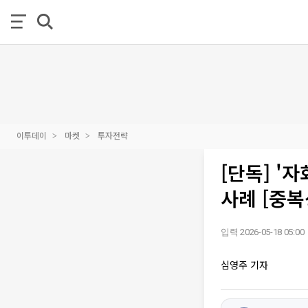
이투데이
마켓
투자전략
[단독] '
사례 [중복
입력 2026-05-18 05:00
심영주 기자