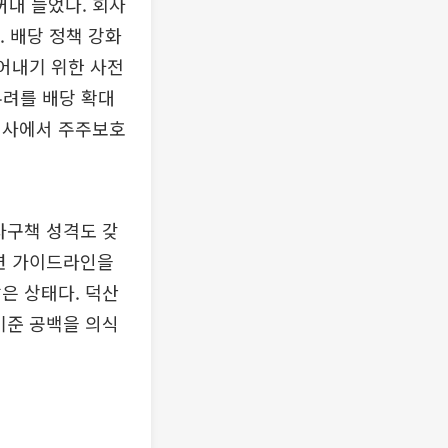
내 들었다. 회사
 배당 정책 강화
끌어내기 위한 사전
우려를 배당 확대
심사에서 주주보호
자구책 성격도 갖
련 가이드라인을
은 상태다. 덕산
기준 공백을 의식