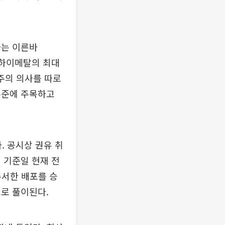
하는 이른바
 덕산하이메탈의 최대
주주의 의사를 따로
수준에 주목하고
 공시상 권유 취
 기준일 현재 전
주서한 배포를 승
로 풀이된다.