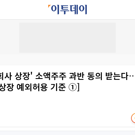
자회사 상장' 소액주주 과반 동의 받는다
상장 예외허용 기준 ①]