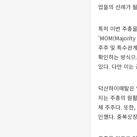
업들의 선례가 될
특히 이번 주총
'MOM(Major
주주 및 특수관계
확인하는 방식으로
있다. 다만 이는
덕산하이메탈은 
지는 주총의 원활
체 주주다. 또한
인했다. 중복상장