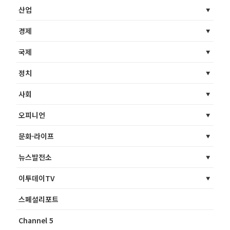
산업
경제
국제
정치
사회
오피니언
문화·라이프
뉴스발전소
이투데이TV
스페셜리포트
Channel 5