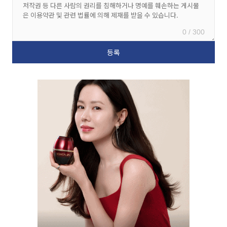
0 / 300