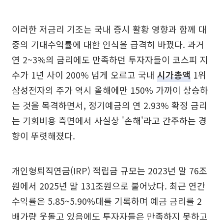
이러한 저금리 기조는 국내 증시 활황 영향과 함께 대
중의 기대수익률에 대한 인식을 급격히 바꿨다. 과거
연 2~3%의 금리에도 만족하던 투자자들이 코스피 지
수가 1년 사이 200% 넘게 오르고 국내
시가총액
1위
삼성전자의 주가 역시 올해에만 150% 가까이 상승하
는 것을 목격하면서, 정기예금의 연 2.93% 확정 금리
는 기회비용 측면에서 사실상 '손해'라고 간주하는 경
향이 뚜렷해졌다.
개인형퇴직연금(IRP) 적립금 규모는 2023년 말 76조
원에서 2025년 말 131조원으로 불어났다. 최근 연간
수익률은 5.85~5.90%대를 기록하며 예금 금리를 2
배가량 웃돌고 있음에도 투자자들은 만족하지 못하고