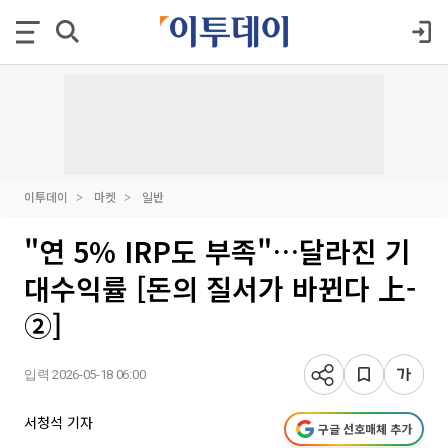
이투데이
마켓
일반
"연 5% IRP도 부족"…달라진 기
대수익률 [돈의 질서가 바뀐다 上-
②]
입력 2026-05-18 06:00
서청석 기자
구글 선호매체 추가