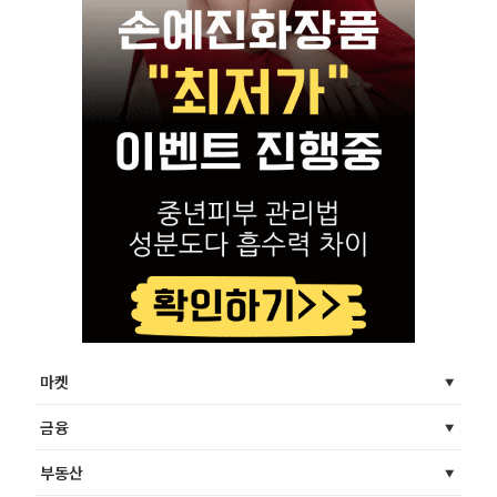
마켓
금융
부동산