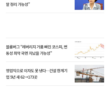
말 정리 가능성”
블룸버그 “레버리지 거품 빠진 코스피, 변
동성 최악 국면 지났을 가능성”
영업익으로 이자도 못 낸다…건설 한계기
업 5년 새 62→173곳