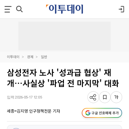
이투데이
경제
일반
삼성전자 노사 '성과급 협상' 재
개⋯사실상 '파업 전 마지막' 대화
입력 2026-05-17 12:05
세종=김지영 인구정책전문 기자
구글 선호매체 추가