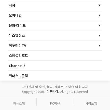
사회
오피니언
문화·라이프
뉴스발전소
이투데이TV
스페셜리포트
Channel 5
위너스IR클럽
무단전재 및 수집, 복사, 재배포, AI학습 이용 금지
Copyright 2006.
이투데이
. All rights reserved
회사소개
PC버전
사이트맵