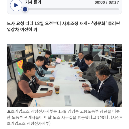
기사 듣기
00:00 / 03:37
노사 요청 따라 18일 오전부터 사후조정 재개⋯'명문화' 둘러싼
입장차 여전히 커
▲초기업노조 삼성전자지부는 15일 김영훈 고용노동부 장관을 비롯
한 노동부 관계자들이 이날 노조 사무실을 방문했다고 밝혔다. (사진=
초기업노조 삼성전자지부)