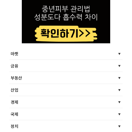
마켓
금융
부동산
산업
경제
국제
정치