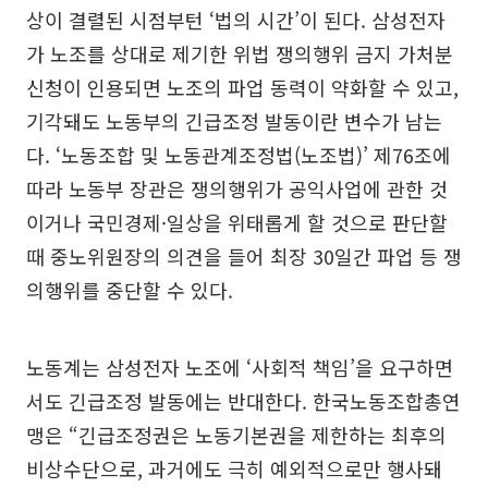
상이 결렬된 시점부턴 ‘법의 시간’이 된다. 삼성전자
가 노조를 상대로 제기한 위법 쟁의행위 금지 가처분
신청이 인용되면 노조의 파업 동력이 약화할 수 있고,
기각돼도 노동부의 긴급조정 발동이란 변수가 남는
다. ‘노동조합 및 노동관계조정법(노조법)’ 제76조에
따라 노동부 장관은 쟁의행위가 공익사업에 관한 것
이거나 국민경제·일상을 위태롭게 할 것으로 판단할
때 중노위원장의 의견을 들어 최장 30일간 파업 등 쟁
의행위를 중단할 수 있다.
노동계는 삼성전자 노조에 ‘사회적 책임’을 요구하면
서도 긴급조정 발동에는 반대한다. 한국노동조합총연
맹은 “긴급조정권은 노동기본권을 제한하는 최후의
비상수단으로, 과거에도 극히 예외적으로만 행사돼