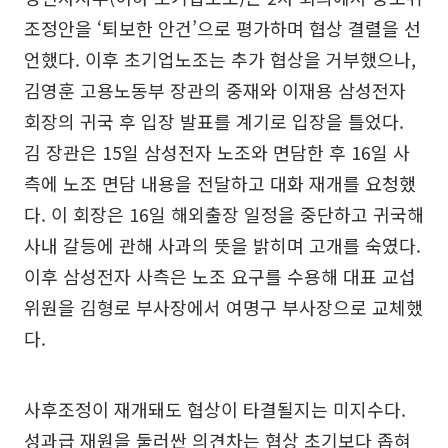
조정안을 ‘퇴보한 안건’으로 평가하며 협상 결렬을 선
언했다. 이후 초기업노조는 추가 협상을 거부했으나,
김영훈 고용노동부 장관의 중재와 이재용 삼성전자
회장의 귀국 후 입장 발표를 계기로 입장을 틀었다.
김 장관은 15일 삼성전자 노조와 면담한 후 16일 사
측에 노조 면담 내용을 전달하고 대화 재개를 요청했
다. 이 회장은 16일 해외출장 일정을 중단하고 귀국해
사내 갈등에 관해 사과의 뜻을 밝히며 고개를 숙였다.
이후 삼성전자 사측은 노조 요구를 수용해 대표 교섭
위원을 김형로 부사장에서 여명구 부사장으로 교체했
다.
사후조정이 재개돼도 협상이 타결될지는 미지수다.
성과급 재원을 둘러싼 의견차는 협상 초기보다 좁혀