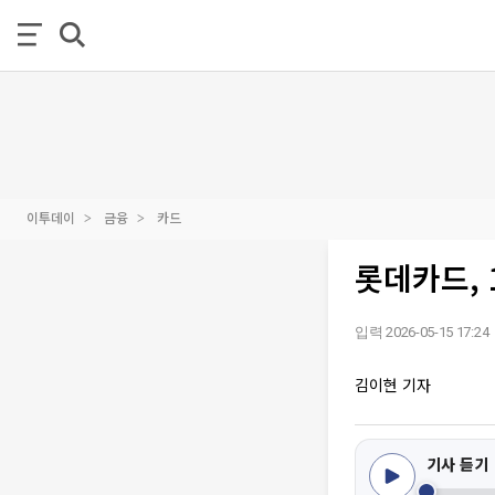
이투데이
금융
카드
롯데카드, 
입력 2026-05-15 17:24
김이현 기자
기사 듣기