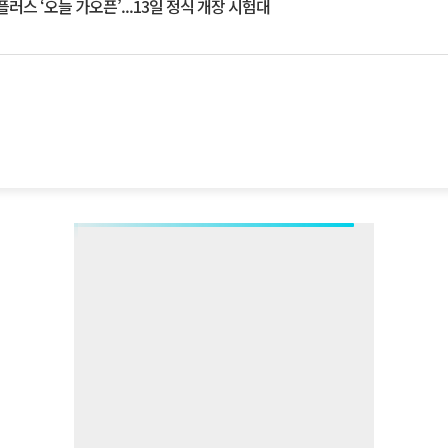
플러스 ‘오늘 가오픈’...13일 정식 개장 시험대