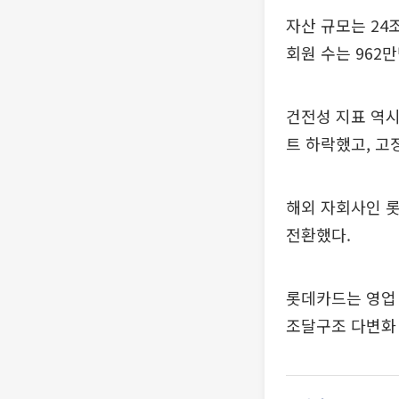
자산 규모는 24
회원 수는 962
건전성 지표 역시 
트 하락했고, 고정
해외 자회사인 롯
전환했다.
롯데카드는 영업 
조달구조 다변화 