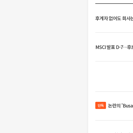
후계자 없어도 회사는
MSCI 발표 D-7…
논란의 'Bus
단독