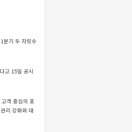
1분기 두 자릿수
다고 15일 공시
량 고객 중심의 포
 관리 강화와 대