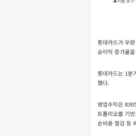
▲서울 중구 
롯데카드가 우량 
순이익 증가율을
롯데카드는 1분기
했다.
영업수익은 8305
트폴리오를 기반으
손비용 절감 등 