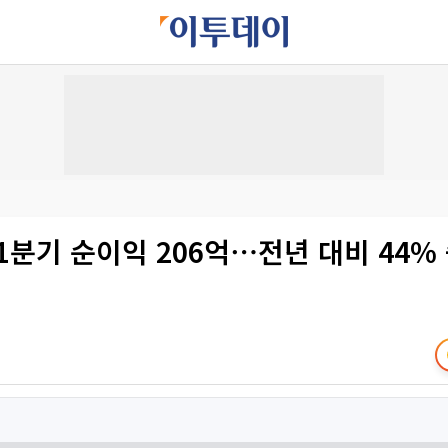
1분기 순이익 206억⋯전년 대비 44%