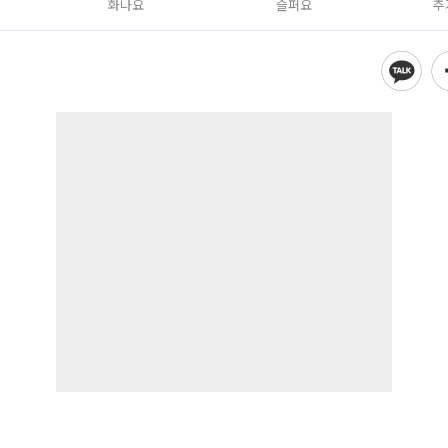
화나요
슬퍼요
추