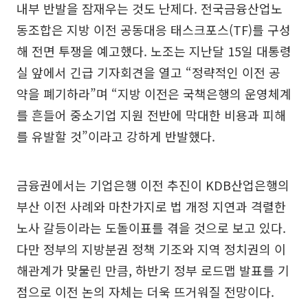
내부 반발을 잠재우는 것도 난제다. 전국금융산업노
동조합은 지방 이전 공동대응 태스크포스(TF)를 구성
해 전면 투쟁을 예고했다. 노조는 지난달 15일 대통령
실 앞에서 긴급 기자회견을 열고 “정략적인 이전 공
약을 폐기하라”며 “지방 이전은 국책은행의 운영체계
를 흔들어 중소기업 지원 전반에 막대한 비용과 피해
를 유발할 것”이라고 강하게 반발했다.
금융권에서는 기업은행 이전 추진이 KDB산업은행의
부산 이전 사례와 마찬가지로 법 개정 지연과 격렬한
노사 갈등이라는 도돌이표를 겪을 것으로 보고 있다.
다만 정부의 지방분권 정책 기조와 지역 정치권의 이
해관계가 맞물린 만큼, 하반기 정부 로드맵 발표를 기
점으로 이전 논의 자체는 더욱 뜨거워질 전망이다.