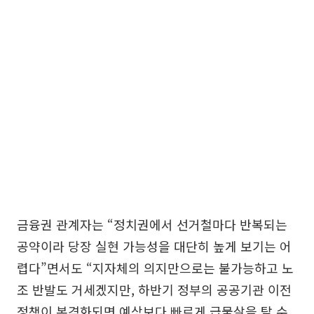
금융권 관계자는 “정치권에서 선거철마다 반복되는
공약이라 당장 실현 가능성을 대단히 높게 보기는 어
렵다”면서도 “지자체의 의지만으로는 불가능하고 노
조 반발도 거세겠지만, 하반기 정부의 공공기관 이전
정책이 본격화되면 예상보다 빠르게 급물살을 탈 수