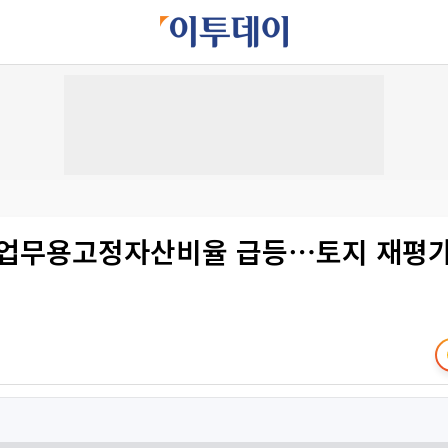
 업무용고정자산비율 급등⋯토지 재평가