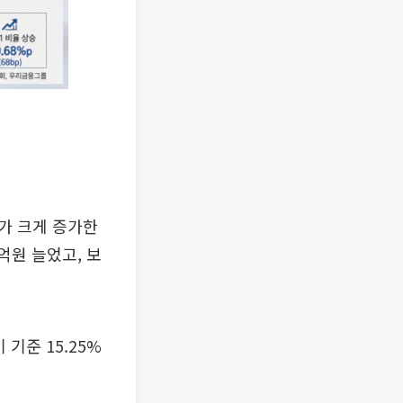
가 크게 증가한
억원 늘었고, 보
기준 15.25%