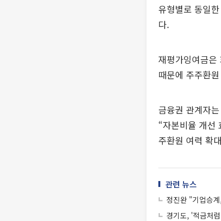
유형별로 동일한 
다.
재평가잉여금은 회
때문에 주주환원 
금융권 관계자는
“자본비율 개선 
주환원 여력 확대
관련 뉴스
정진완 "기업승계
경기도, '적금처