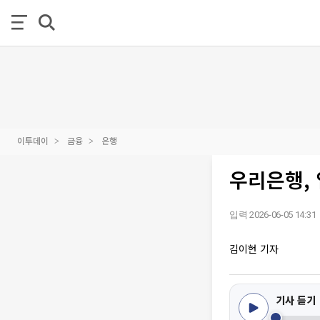
이투데이
금융
은행
우리은행,
입력 2026-06-05 14:31
김이현 기자
기사 듣기