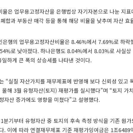
율은 업무용고정자산을 은행법상 자기자본으로 나눈 지표
폐합과 부동산 매각 등을 통해 해당 비율을 낮추며 자산 효
민은행의 업무용고정자산비율은 8.46%에서 7.69%로 하락
1.54%로 낮아졌다. 하나은행도 8.04%에서 8.03%로 사실
유일하게 큰 폭의 상승세를 나타낸 것이다.
는 “실질 자산가치를 재무제표에 반영해 보다 신뢰성 있고 
 올해 3월 유형자산(토지) 재평가를 실시했다”며 “토지 가치
정자산 증가에도 영향을 미쳤다”고 설명했다.
 1분기부터 유형자산 중 토지의 후속 측정 방식을 기존 원
. 이에 따라 연결재무제표 기준 재평가잉여금은 1조6489