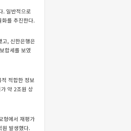
다. 일반적으로
율화를 추진한다.
했고, 신한은행은
상 보합세를 보였
목적 적합한 정보
가 약 2조원 상
가모형에서 재평가
억원 발생했다.