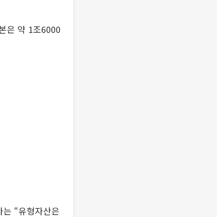
은 약 1조6000
자는 “유형자산은