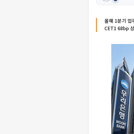
올해 1분기 업
CET1 68b