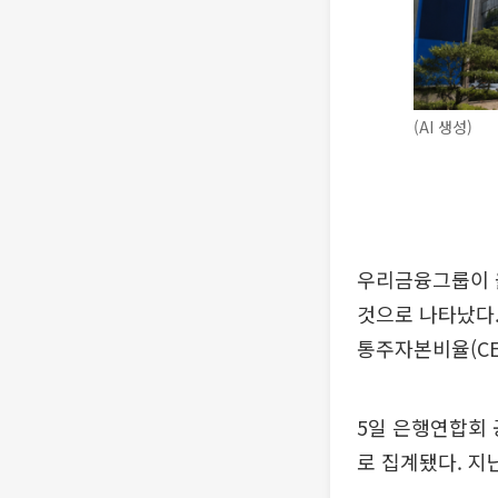
(AI 생성)
우리금융그룹이 
것으로 나타났다.
통주자본비율(CET
5일 은행연합회 
로 집계됐다. 지난