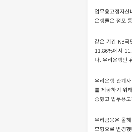
업무용고정자산비
은행들은 점포 통
같은 기간 KB국
11.86%에서 1
다. 우리은행만 
우리은행 관계자
를 제공하기 위해
승했고 업무용고
우리금융은 올해
모형으로 변경했다