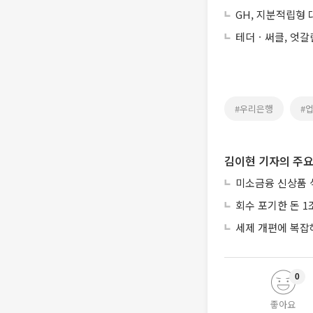
GH, 지분적립형
테더ㆍ써클, 엇갈
#우리은행
#
김이현 기자의 주요
미소금융 신상품 
회수 포기한 돈 1
세제 개편에 복잡
0
좋아요