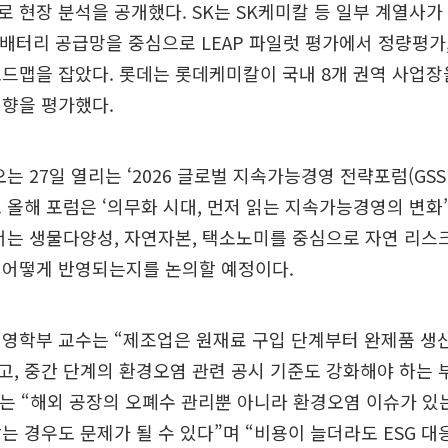
 현장 분석을 공개했다. SK는 SK케미칼 등 일부 계열사가 
는 배터리 공급망을 중심으로 LEAP 파일럿 평가에서 정량평가
드맵을 잡았다. 롯데는 롯데케미칼이 국내 8개 권역 사업장
영향을 평가했다.
는 27일 열리는 ‘2026 글로벌 지속가능경영 전략포럼(GSS
 올해 포럼은 ‘의무화 시대, 먼저 읽는 지속가능경영의 변화
서는 생물다양성, 자연자본, 택소노미를 중심으로 자연 리
 어떻게 반영되는지를 논의할 예정이다.
경영학부 교수는 “제조업은 원재료 구입 단계부터 완제품 생
, 중간 단계의 환경오염 관련 공시 기준도 강화해야 하는 
그는 “해외 공장의 오폐수 관리뿐 아니라 환경오염 이슈가 있
는 경우도 문제가 될 수 있다”며 “비용이 늘더라도 ESG 대