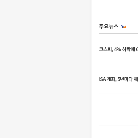
주요뉴스
코스피, 4% 하락에 
ISA 계좌, 5년마다