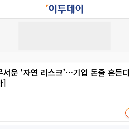
서운 ‘자연 리스크’…기업 돈줄 흔든다 
]