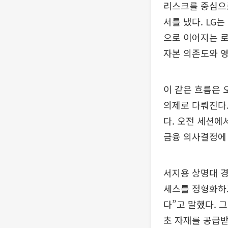
리스크를 중심으로
서를 냈다. LG
으로 이어지는 로
자본 의존도와 
이 같은 흐름은 오
의제로 다뤄진다.
다. 오전 세션에
금융 의사결정에
서지용 상명대 
세스를 정형화하고
다”고 말했다. 
초 자재를 공급받