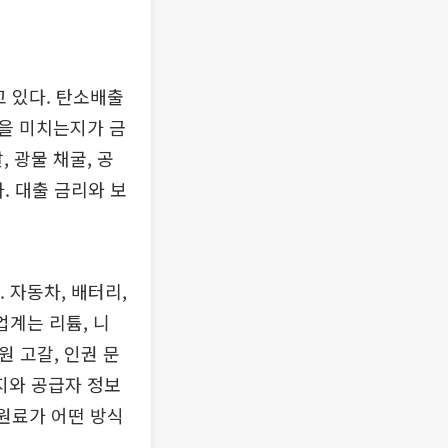
고 있다. 탄소배출
을 미치는지가 금
 광물 채굴, 공
. 대출 금리와 보
 자동차, 배터리,
업계는 리튬, 니
원 고갈, 인권 문
산지와 공급자 정보
 원료가 어떤 방식