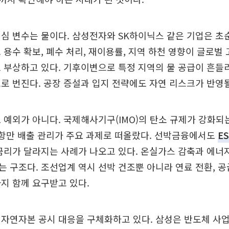
심 변수는 물이다. 삼성전자와 SK하이닉스 같은 기업은 초
 용수 확보, 폐수 처리, 재이용률, 지역 하천 영향이 글로벌
 부상하고 있다. 기후이변으로 특정 지역의 물 공급이 흔들
로 번진다. 공장 증설과 입지 전략에도 자연 리스크가 반영될
 예외가 아니다. 국제해사기구(IMO)의 탄소 규제가 강화되
 항만 배출 관리가 주요 과제로 떠올랐다. 선박금융에서도
E
금리가 달라지는 사례가 나오고 있다. 온실가스 감축과 에너
 구조다. 조선업계 역시 선박 건조뿐 아니라 연료 전환, 공
지 함께 요구받고 있다.
자연자본 공시 대응을 구체화하고 있다. 삼성은 반도체 사