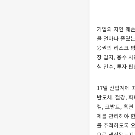
기업의 자연 훼손
을 얼마나 줄였
융권의 리스크 평
장 입지, 용수 
험 인수, 투자 
17일 산업계에 
반도체, 철강, 
켈, 코발트, 흑연
제를 관리해야 한
를 추적하도록 요
으로 생산됐는지까