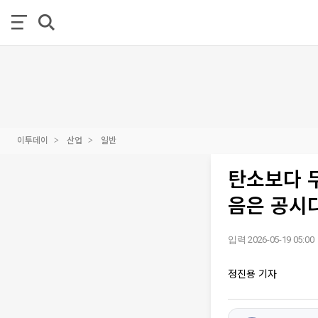
이투데이
산업
일반
탄소보다 무
음은 공시다
입력 2026-05-19 05:00
정진용 기자