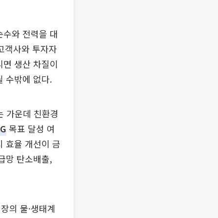
순수와 전력을 대
 고객사와 투자자
리면 생산 차질이
 수밖에 없다.
는 가운데 친환경
SG
목표 달성 여
지 효율 개선이 금
급망 탄소배출,
업장의 물·생태계