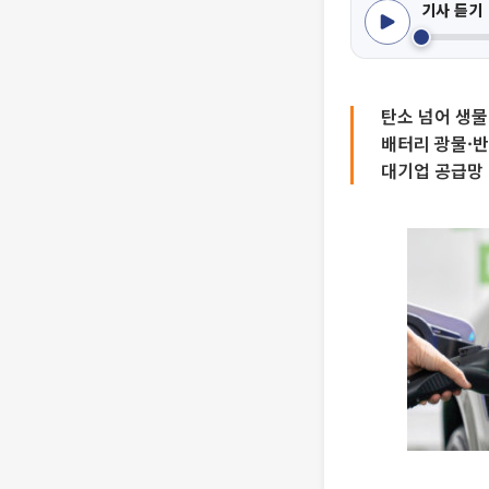
기사 듣기
탄소 넘어 생
배터리 광물·반
대기업 공급망 