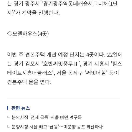
는 경기 광주시 ‘경기광주역롯데캐슬시그니처(1단
지)’가 계약을 진행한다.
◇모델하우스(4곳)
이번 주 견본주택 개관 예정 단지는 4곳이다. 22일에
는 경기 김포시 ‘호반써밋풍무Ⅱ’, 경기 시흥시 ‘힐스
테이트시흥더클래스’, 서울 동작구 ‘써밋더힐’ 등이
견본주택 문을 연다.
관련 뉴스
분양시장 '전세 급등' 서울 빼면 먹구름
분양시장 서울 빼고 ‘급랭’⋯미분양 공포 확산하나