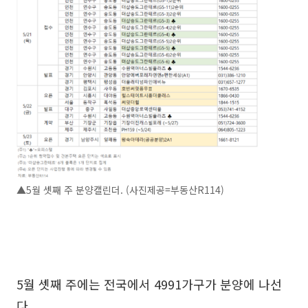
▲5월 셋째 주 분양캘린더. (사진제공=부동산R114)
5월 셋째 주에는 전국에서 4991가구가 분양에 나선
다.