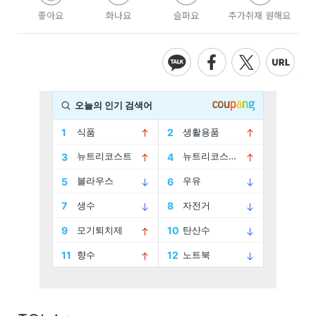
좋아요
화나요
슬퍼요
추가취재 원해요