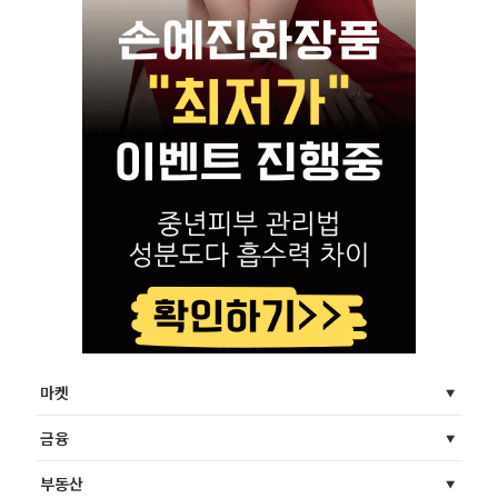
마켓
금융
부동산