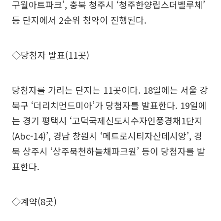
구월아트파크’, 충북 청주시 ‘청주한양립스더벨루체’
등 단지에서 2순위 청약이 진행된다.
◇당첨자 발표(11곳)
당첨자를 가리는 단지는 11곳이다. 18일에는 서울 강
북구 ‘더리치먼드미아’가 당첨자를 발표한다. 19일에
는 경기 평택시 ‘고덕국제신도시수자인풍경채1단지
(Abc-14)’, 경남 창원시 ‘메트로시티자산데시앙’, 경
북 상주시 ‘상주북천하늘채파크원’ 등이 당첨자를 발
표한다.
◇계약(8곳)