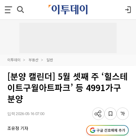
이투데이
부동산
일반
[분양 캘린더] 5월 셋째 주 ‘힐스테
이트구월아트파크’ 등 4991가구
분양
입력 2026-05-16 07:00
조유정 기자
구글 선호매체 추가