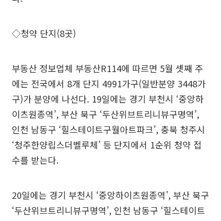
◇청약 단지(8곳)
부동산 정보업체 부동산R114에 따르면 5월 셋째 주
에는 전국에서 8개 단지 4991가구(일반분양 3448가
구)가 분양에 나선다. 19일에는 경기 부천시 ‘중앙하
이츠원종역’, 부산 북구 ‘두산위브트리니뷰구명역’,
인천 남동구 ‘힐스테이트구월아트파크’, 충북 청주시
‘청주한양립스더벨루체’ 등 단지에서 1순위 청약 접
수를 받는다.
20일에는 경기 부천시 ‘중앙하이츠원종역’, 부산 북구
‘두산위브트리니뷰구명역’, 인천 남동구 ‘힐스테이트