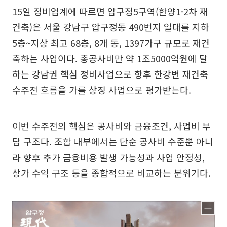
15일 정비업계에 따르면 압구정5구역(한양1·2차 재
건축)은 서울 강남구 압구정동 490번지 일대를 지하
5층~지상 최고 68층, 8개 동, 1397가구 규모로 재건
축하는 사업이다. 총공사비만 약 1조5000억원에 달
하는 강남권 핵심 정비사업으로 향후 한강변 재건축
수주전 흐름을 가를 상징 사업으로 평가받는다.
이번 수주전의 핵심은 공사비와 금융조건, 사업비 부
담 구조다. 조합 내부에서는 단순 공사비 수준뿐 아니
라 향후 추가 금융비용 발생 가능성과 사업 안정성,
상가 수익 구조 등을 종합적으로 비교하는 분위기다.