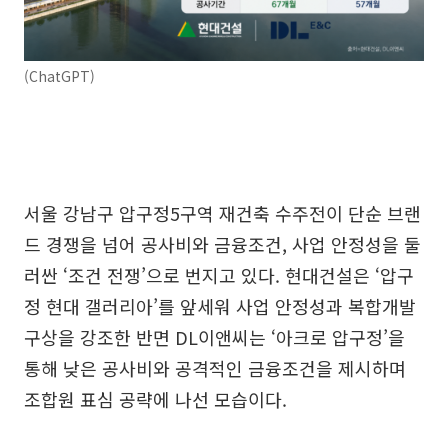
(ChatGPT)
서울 강남구 압구정5구역 재건축 수주전이 단순 브랜
드 경쟁을 넘어 공사비와 금융조건, 사업 안정성을 둘
러싼 ‘조건 전쟁’으로 번지고 있다. 현대건설은 ‘압구
정 현대 갤러리아’를 앞세워 사업 안정성과 복합개발
구상을 강조한 반면 DL이앤씨는 ‘아크로 압구정’을
통해 낮은 공사비와 공격적인 금융조건을 제시하며
조합원 표심 공략에 나선 모습이다.