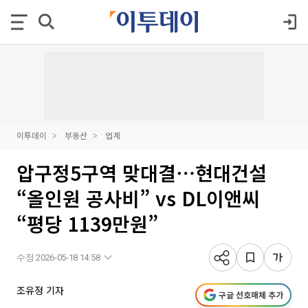
이투데이
부동산
업계
압구정5구역 맞대결⋯현대건설
“올인원 공사비” vs DL이앤씨
“평당 1139만원”
수정 2026-05-18 14:58
조유정 기자
구글 선호매체 추가