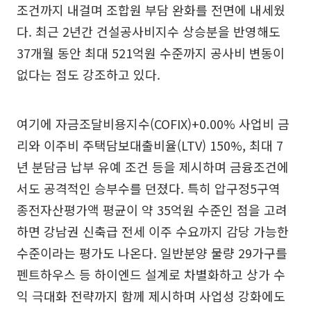
조건까지 내걸며 조합원 부담 완화를 전면에 내세웠
다. 최근 2년간 건설공사비지수 상승분을 반영해도
37개월 동안 최대 521억원 수준까지 공사비 변동이
없다는 점도 강조하고 있다.
여기에 자금조달비용지수(COFIX)+0.00% 사업비 금
리와 이주비 주택담보대출비율(LTV) 150%, 최대 7
년 분담금 납부 유예 조건 등을 제시하며 금융조건에
서도 공격적인 승부수를 던졌다. 특히 압구정5구역
종전자산평가액 평균이 약 35억원 수준인 점을 고려
하면 강남권 신축급 전세 이주 수요까지 감당 가능한
수준이라는 평가도 나온다. 일반분양 물량 29가구를
펜트하우스 등 하이엔드 설계로 차별화하고 상가 수
익 극대화 전략까지 함께 제시하며 사업성 강화에도