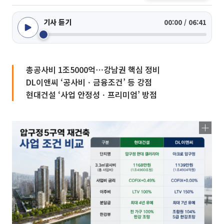
기사 듣기
00:00 / 06:41
총공사비 1조5000억⋯강남권 핵심 정비
DL이앤씨 ‘공사비ㆍ금융조건’ 등 강점
현대건설 ‘사업 안정성ㆍ프리미엄’ 방점