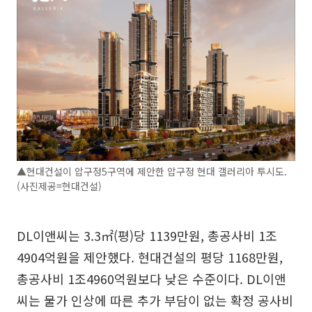
▲현대건설이 압구정5구역에 제안한 압구정 현대 갤러리아 투시도.
(사진제공=현대건설)
DL이앤씨는 3.3㎡(평)당 1139만원, 총공사비 1조
4904억원을 제안했다. 현대건설의 평당 1168만원,
총공사비 1조4960억원보다 낮은 수준이다. DL이앤
씨는 물가 인상에 따른 추가 부담이 없는 확정 공사비