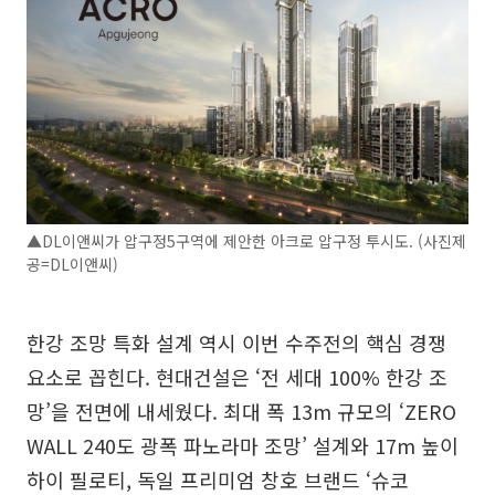
▲DL이앤씨가 압구정5구역에 제안한 아크로 압구정 투시도. (사진제
공=DL이앤씨)
한강 조망 특화 설계 역시 이번 수주전의 핵심 경쟁
요소로 꼽힌다. 현대건설은 ‘전 세대 100% 한강 조
망’을 전면에 내세웠다. 최대 폭 13m 규모의 ‘ZERO
WALL 240도 광폭 파노라마 조망’ 설계와 17m 높이
하이 필로티, 독일 프리미엄 창호 브랜드 ‘슈코