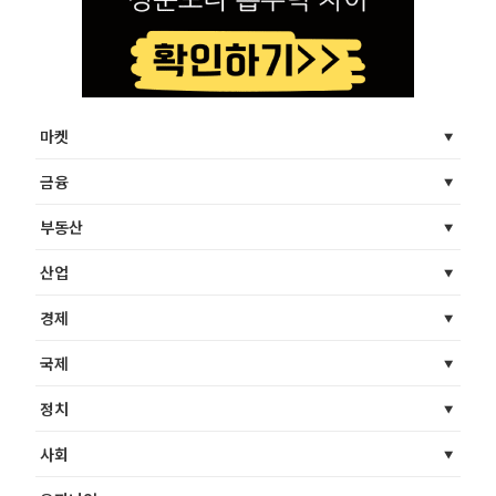
마켓
금융
부동산
산업
경제
국제
정치
사회