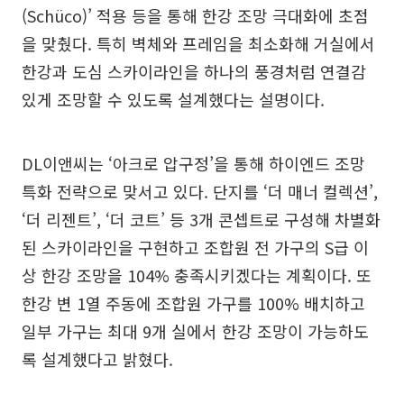
(Schüco)’ 적용 등을 통해 한강 조망 극대화에 초점
을 맞췄다. 특히 벽체와 프레임을 최소화해 거실에서
한강과 도심 스카이라인을 하나의 풍경처럼 연결감
있게 조망할 수 있도록 설계했다는 설명이다.
DL이앤씨는 ‘아크로 압구정’을 통해 하이엔드 조망
특화 전략으로 맞서고 있다. 단지를 ‘더 매너 컬렉션’,
‘더 리젠트’, ‘더 코트’ 등 3개 콘셉트로 구성해 차별화
된 스카이라인을 구현하고 조합원 전 가구의 S급 이
상 한강 조망을 104% 충족시키겠다는 계획이다. 또
한강 변 1열 주동에 조합원 가구를 100% 배치하고
일부 가구는 최대 9개 실에서 한강 조망이 가능하도
록 설계했다고 밝혔다.