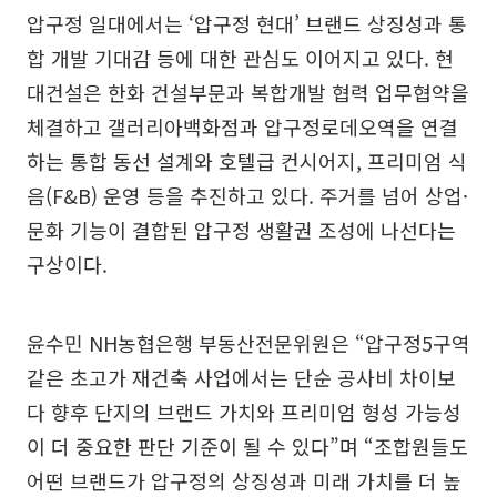
압구정 일대에서는 ‘압구정 현대’ 브랜드 상징성과 통
합 개발 기대감 등에 대한 관심도 이어지고 있다. 현
대건설은 한화 건설부문과 복합개발 협력 업무협약을
체결하고 갤러리아백화점과 압구정로데오역을 연결
하는 통합 동선 설계와 호텔급 컨시어지, 프리미엄 식
음(F&B) 운영 등을 추진하고 있다. 주거를 넘어 상업·
문화 기능이 결합된 압구정 생활권 조성에 나선다는
구상이다.
윤수민 NH농협은행 부동산전문위원은 “압구정5구역
같은 초고가 재건축 사업에서는 단순 공사비 차이보
다 향후 단지의 브랜드 가치와 프리미엄 형성 가능성
이 더 중요한 판단 기준이 될 수 있다”며 “조합원들도
어떤 브랜드가 압구정의 상징성과 미래 가치를 더 높