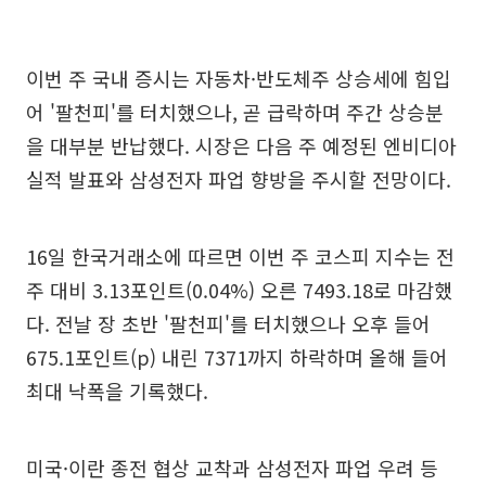
이번 주 국내 증시는 자동차·반도체주 상승세에 힘입
어 '팔천피'를 터치했으나, 곧 급락하며 주간 상승분
을 대부분 반납했다. 시장은 다음 주 예정된 엔비디아
실적 발표와 삼성전자 파업 향방을 주시할 전망이다.
16일 한국거래소에 따르면 이번 주 코스피 지수는 전
주 대비 3.13포인트(0.04%) 오른 7493.18로 마감했
다. 전날 장 초반 '팔천피'를 터치했으나 오후 들어
675.1포인트(p) 내린 7371까지 하락하며 올해 들어
최대 낙폭을 기록했다.
미국·이란 종전 협상 교착과 삼성전자 파업 우려 등