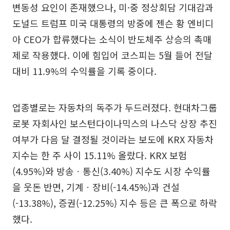
변동성 요인이 존재했으나, 미·중 정상회담 기대감과
도널드 트럼프 미국 대통령의 방중에 젠슨 황 엔비디
아 CEO가 합류했다는 소식이 반도체주 상승의 촉매
제로 작용했다. 이에 힘입어 코스피는 5월 들어 전달
대비 11.9%의 수익률을 기록 중이다.
업종별로는 자동차의 독주가 두드러졌다. 현대차그룹
로봇 자회사인 보스턴다이나믹스의 나스닥 상장 추진
여부가 다음 달 결정될 것이라는 보도에 KRX 자동차
지수는 한 주 사이 15.11% 올랐다. KRX 보험
(4.95%)와 방송ㆍ통신(3.40%) 지수도 시장 수익률
을 웃돈 반면, 기계ㆍ장비(-14.45%)과 건설
(-13.38%), 증권(-12.25%) 지수 등은 큰 폭으로 하락
했다.