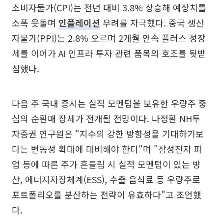
소비자물가(CPI)는 전년 대비 3.8% 상승해 예상치를
소폭 웃돌며
인플레이션
우려를 자극했다. 중국 생산
자물가(PPI)는 2.8% 오르며 2개월 연속 플러스 성장
세를 이어가 AI 인프라 투자 관련 품목의 호조를 뒷받
침했다.
다음 주 국내 증시는 실적 모멘텀을 보유한 우량주 중
심의 순환매 장세가 전개될 전망이다. 나정환 NH투
자증권 연구원은 "지수의 강한 방향성을 기대하기보
다는 변동성 확대에 대비해야 한다"며 "삼성전자 파
업 등에 따른 주가 흔들림 시 실적 모멘텀이 있는 방
산, 에너지저장체계(ESS), 수출 음식료 등 우량주로
포트폴리오를 분산하는 전략이 유효하다"고 조언했
다.