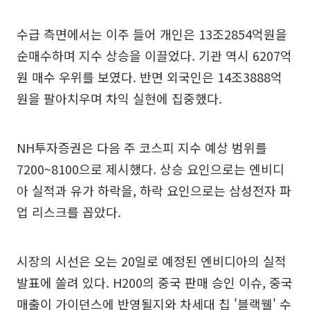
수급 측면에서는 이주 들어 개인은 13조2854억원을
순매수하며 지수 상승을 이끌었다. 기관 역시 6207억
원 매수 우위를 보였다. 반면 외국인은 14조3888억
원을 팔아치우며 차익 실현에 집중했다.
NH투자증권은 다음 주 코스피 지수 예상 범위를
7200~8100으로 제시했다. 상승 요인으로는 엔비디
아 실적과 유가 하락을, 하락 요인으로는 삼성전자 파
업 리스크를 꼽았다.
시장의 시선은 오는 20일로 예정된 엔비디아의 실적
발표에 쏠려 있다. H200의 중국 판매 승인 이슈, 중국
매출이 가이던스에 반영될지와 차세대 칩 '블랙웰' 수