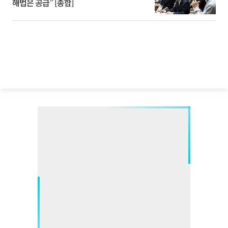
해법은 공급” [종합]