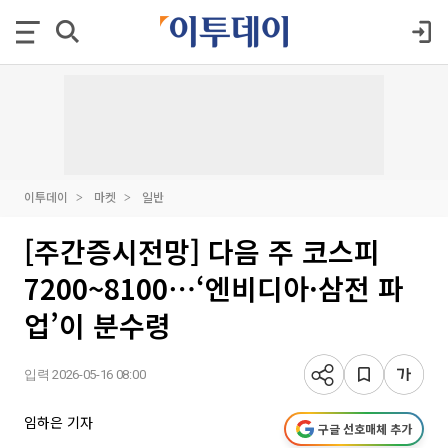
이투데이
마켓
일반
[주간증시전망] 다음 주 코스피
7200~8100⋯‘엔비디아·삼전 파
업’이 분수령
입력 2026-05-16 08:00
임하은 기자
구글 선호매체 추가