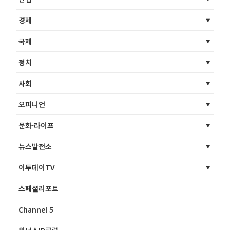
경제
국제
정치
사회
오피니언
문화·라이프
뉴스발전소
이투데이TV
스페셜리포트
Channel 5