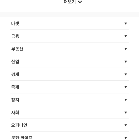
더보기
마켓
금융
부동산
산업
경제
국제
정치
사회
오피니언
문화·라이프