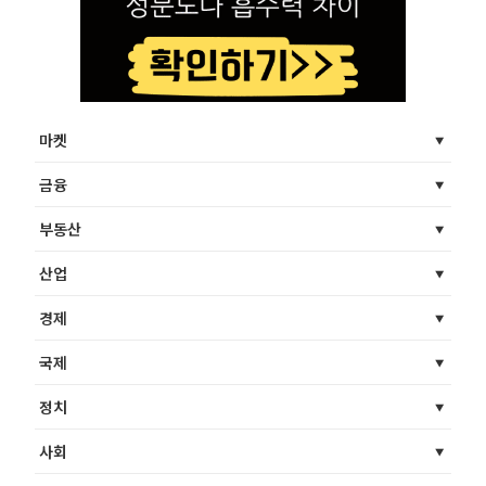
마켓
금융
부동산
산업
경제
국제
정치
사회