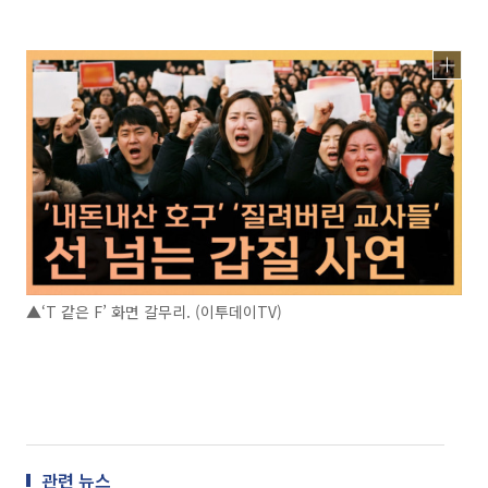
▲‘T 같은 F’ 화면 갈무리. (이투데이TV)
관련 뉴스