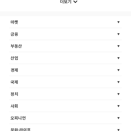
더보기
마켓
금융
부동산
산업
경제
국제
정치
사회
오피니언
문화·라이프