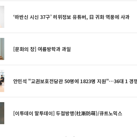
‘하반신 시신 37구’ 허위정보 유튜버, 日 귀화 역풍에 사과
[문화의 창] 여름방학과 과일
안민석 "교권보호전담관 50명에 1823명 지원"…36대 1 경
[이투데이 말투데이] 두점방맹(杜漸防萌)/큐트노믹스