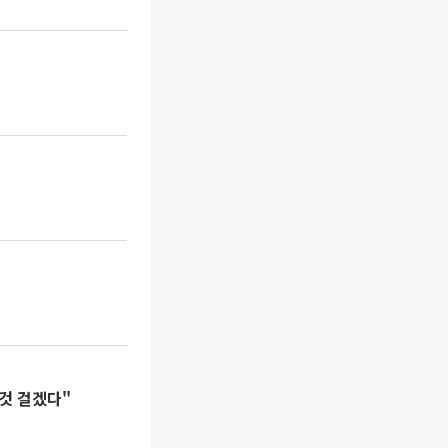
것 걸겠다"