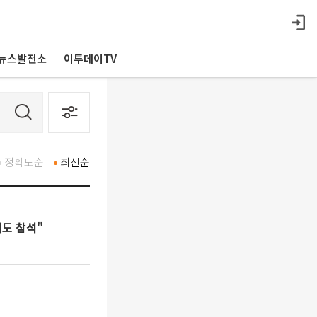
뉴스발전소
이투데이TV
정확도순
최신순
식도 참석"