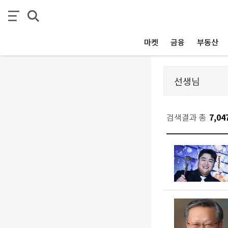
마켓
금융
부동산
검색결과 총
7,04