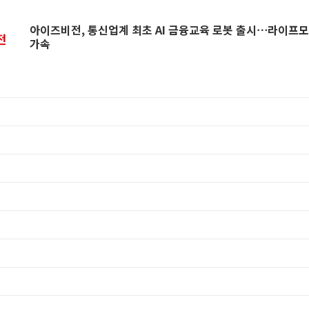
아이즈비전, 통신업계 최초 AI 금융교육 로봇 출시⋯라이프
가속