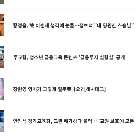
황정음, 故 이순재 생각에 눈물⋯정보석 "내 영원한 스승님"
투교협, 청소년 금융교육 콘텐츠 '금융투자 실험실' 공개
장원영 영어가 그렇게 잘못됐나요? [해시태그]
안민석 경기교육감, 교권 얘기하다 울먹…"교권 보호에 모든 